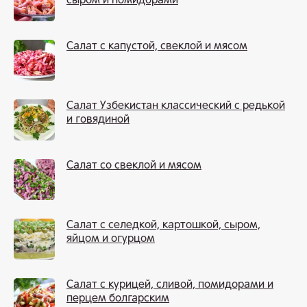
сыром и помидорами
Салат с капустой, свеклой и мясом
Салат Узбекистан классический с редькой
и говядиной
Салат со свеклой и мясом
Салат с селедкой, картошкой, сыром,
яйцом и огурцом
Салат с курицей, сливой, помидорами и
перцем болгарским