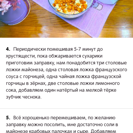
4.
Периодически помешивая 5-7 минут до
хрустящести, пока обжаривается сухарики
приготовим заправку, нам понадобится три столовые
ложки майонеза, одна столовая ложка французского
соуса с горчицей, одна чайная ложка французской
горчицы в зёрнах, две столовые ложки лимонного
сока, добавляем один натёртый на мелкой тёрке
зубчик чеснока.
5.
Всё хорошенько перемешиваем, по желанию
заправку можно посолить, мне достаточно соли в
майонезе крабовых палочках и сыре. Добавляем