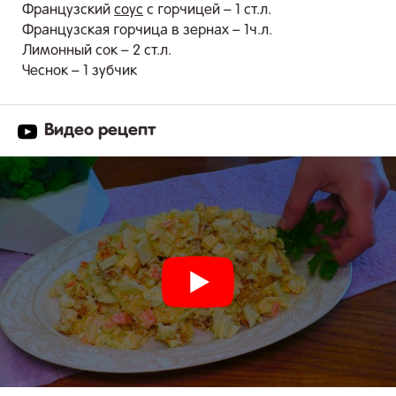
Французский
соус
с горчицей – 1 ст.л.
Французская горчица в зернах – 1ч.л.
Лимонный сок – 2 ст.л.
Чеснок – 1 зубчик
Видео рецепт