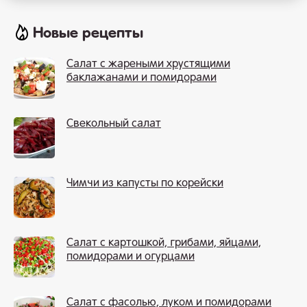
Новые рецепты
Салат с жареными хрустящими
баклажанами и помидорами
Свекольный салат
Чимчи из капусты по корейски
Салат с картошкой, грибами, яйцами,
помидорами и огурцами
Салат с фасолью, луком и помидорами