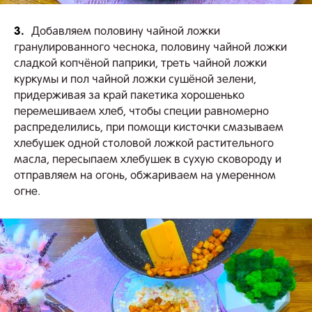
3.
Добавляем половину чайной ложки
гранулированного чеснока, половину чайной ложки
сладкой копчёной паприки, треть чайной ложки
куркумы и пол чайной ложки сушёной зелени,
придерживая за край пакетика хорошенько
перемешиваем хлеб, чтобы специи равномерно
распределились, при помощи кисточки смазываем
хлебушек одной столовой ложкой растительного
масла, пересыпаем хлебушек в сухую сковороду и
отправляем на огонь, обжариваем на умеренном
огне.