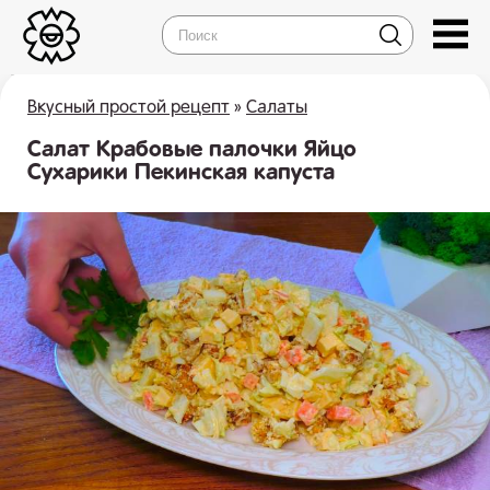
Вкусный простой рецепт
»
Салаты
Салат Крабовые палочки Яйцо
Сухарики Пекинская капуста