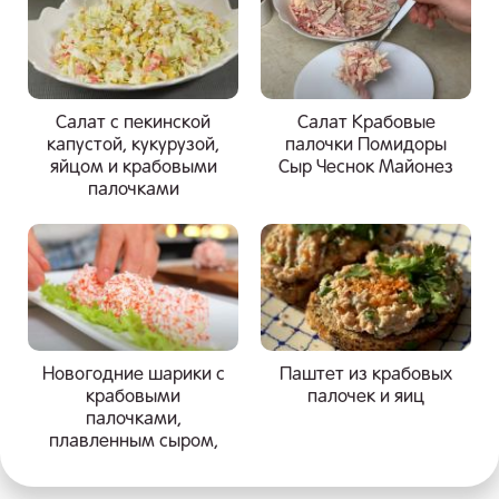
Салат с пекинской
Салат Крабовые
капустой, кукурузой,
палочки Помидоры
яйцом и крабовыми
Сыр Чеснок Майонез
палочками
Новогодние шарики с
Паштет из крабовых
крабовыми
палочек и яиц
палочками,
плавленным сыром,
чесноком и яйцом