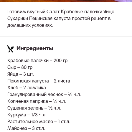
Готовим вкусный Салат Крабовые палочки Яйцо
Сухарики Пекинская капуста простой рецепт в
домашних условиях.
Ингредиенты
.
Крабовые палочки – 200 гр.
Сыр – 80 гр.
Яйца – 3 шт.
Пекинская капуста – 2 листа
Хлеб – 2 ломтика
Гранулированный чеснок – ½ ч.л.
Копченая паприка – ½ ч.л.
Сушеная зелень – ½ ч.л.
Куркума – 1/3 ч.л.
Растительное масло – 1 ст.л.
Майонез – 3 ст.л.