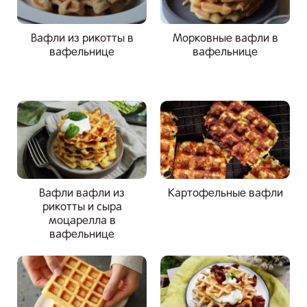
Вафли из рикотты в
Морковные вафли в
вафельнице
вафельнице
Вафли вафли из
Картофельные вафли
рикотты и сыра
моцарелла в
вафельнице