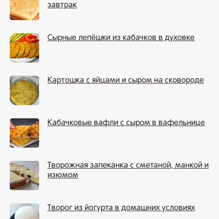
завтрак
Сырные лепёшки из кабачков в духовке
Картошка с яйцами и сыром на сковороде
Кабачковые вафли с сыром в вафельнице
Творожная запеканка с сметаной, манкой и
изюмом
Творог из йогурта в домашних условиях