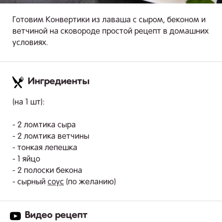
Готовим Конвертики из лаваша с сыром, беконом и
ветчиной на сковороде простой рецепт в домашних
условиях.
Ингредиенты
.
(на 1 шт):
- 2 ломтика сыра
- 2 ломтика ветчины
- тонкая лепешка
- 1 яйцо
- 2 полоски бекона
- сырный
соус
(по желанию)
Видео рецепт