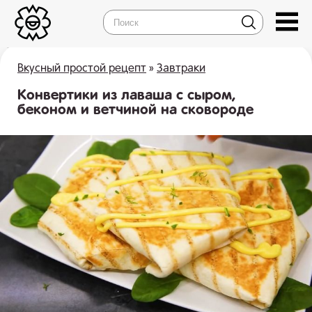
Вкусный простой рецепт
»
Завтраки
Конвертики из лаваша с сыром,
беконом и ветчиной на сковороде