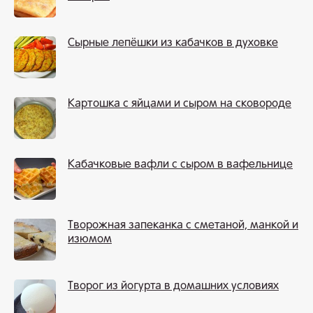
Сырные лепёшки из кабачков в духовке
Картошка с яйцами и сыром на сковороде
Кабачковые вафли с сыром в вафельнице
Творожная запеканка с сметаной, манкой и
изюмом
Творог из йогурта в домашних условиях