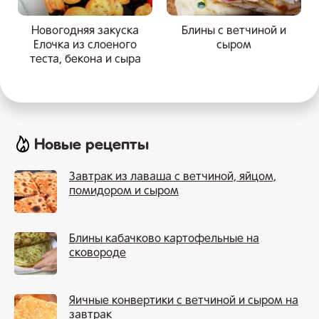
Новогодняя закуска
Блины с ветчиной и
Елочка из слоеного
сыром
теста, бекона и сыра
Новые рецепты
Завтрак из лаваша с ветчиной, яйцом,
помидором и сыром
Блины кабачково картофельные на
сковороде
Яичные конвертики с ветчиной и сыром на
завтрак