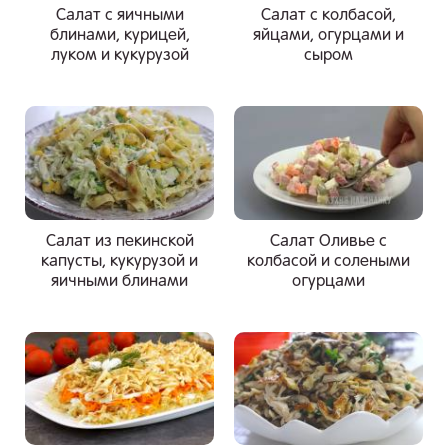
Салат с яичными
Салат с колбасой,
блинами, курицей,
яйцами, огурцами и
луком и кукурузой
сыром
Салат из пекинской
Салат Оливье с
капусты, кукурузой и
колбасой и солеными
яичными блинами
огурцами