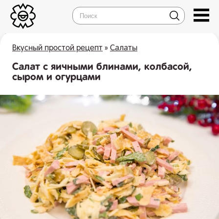
Вкусный простой рецепт
»
Салаты
Салат с яичными блинами, колбасой,
сыром и огурцами