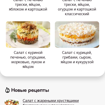
Салат с печенью
Салат с печенью
трески, яйцом,
трески, яйцом,
яблоком и картошкой
огурцом и картошкой
классический
Салат с куриной
Салат с курицей,
печенью, огурцами,
грибами, сыром,
морковью, луком и
яйцом и кукурузой
яйцом
Новые рецепты
Салат с жареными хрустящими