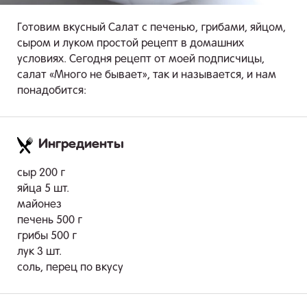
Готовим вкусный Салат с печенью, грибами, яйцом,
сыром и луком простой рецепт в домашних
условиях. Сегодня рецепт от моей подписчицы,
салат «Много не бывает», так и называется, и нам
понадобится:
Ингредиенты
.
сыр 200 г
яйца 5 шт.
майонез
печень 500 г
грибы 500 г
лук 3 шт.
соль, перец по вкусу