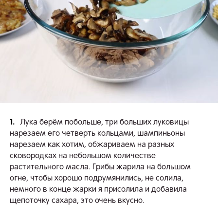
1.
Лука берём побольше, три больших луковицы
нарезаем его четверть кольцами, шампиньоны
нарезаем как хотим, обжариваем на разных
сковородках на небольшом количестве
растительного масла. Грибы жарила на большом
огне, чтобы хорошо подрумянились, не солила,
немного в конце жарки я присолила и добавила
щепоточку сахара, это очень вкусно.