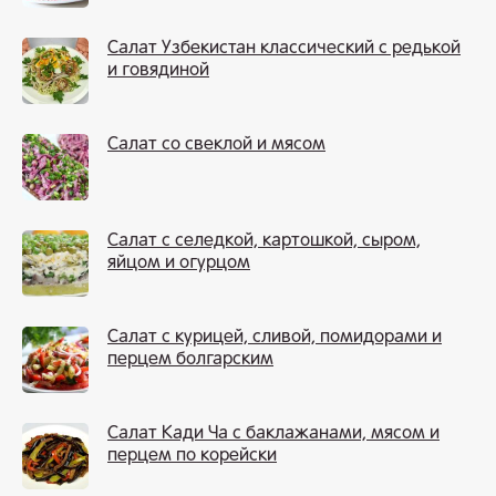
Салат Узбекистан классический с редькой
и говядиной
Салат со свеклой и мясом
Салат с селедкой, картошкой, сыром,
яйцом и огурцом
Салат с курицей, сливой, помидорами и
перцем болгарским
Салат Кади Ча с баклажанами, мясом и
перцем по корейски