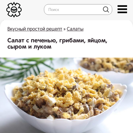
Вкусный простой рецепт
»
Салаты
Салат с печенью, грибами, яйцом,
сыром и луком