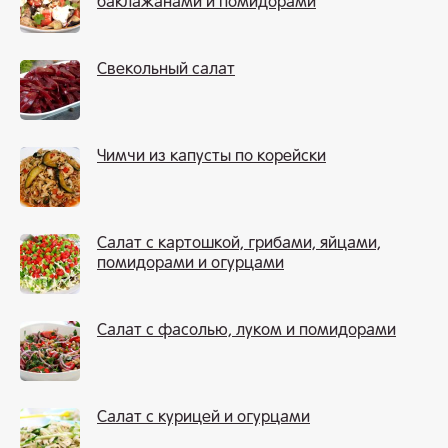
баклажанами и помидорами
Свекольный салат
Чимчи из капусты по корейски
Салат с картошкой, грибами, яйцами,
помидорами и огурцами
Салат с фасолью, луком и помидорами
Салат с курицей и огурцами