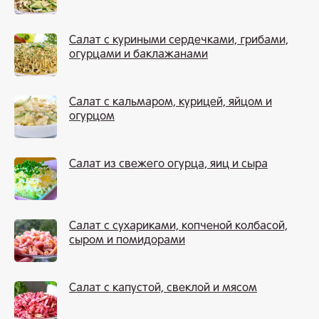
Салат с куриными сердечками, грибами,
огурцами и баклажанами
Салат с кальмаром, курицей, яйцом и
огурцом
Салат из свежего огурца, яиц и сыра
Салат с сухариками, копченой колбасой,
сыром и помидорами
Салат с капустой, свеклой и мясом