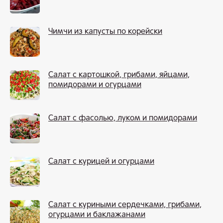
Чимчи из капусты по корейски
Салат с картошкой, грибами, яйцами,
помидорами и огурцами
Салат с фасолью, луком и помидорами
Салат с курицей и огурцами
Салат с куриными сердечками, грибами,
огурцами и баклажанами