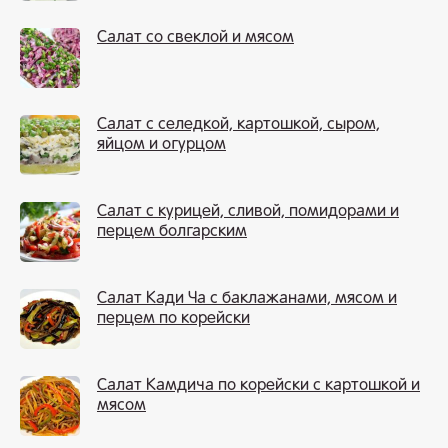
Салат со свеклой и мясом
Салат с селедкой, картошкой, сыром,
яйцом и огурцом
Салат с курицей, сливой, помидорами и
перцем болгарским
Салат Кади Ча с баклажанами, мясом и
перцем по корейски
Салат Камдича по корейски с картошкой и
мясом