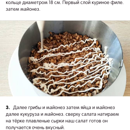
кольце диаметром 18 см. Первый слой куриное филе.
затем майонез.
3.
Далее грибы и майонез затем яйца и майонез
далее кукуруза и майонез. сверху салата натираем
на тёрке плавленые сырки наш салат готов он
получается очень вкусный.