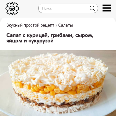
Вкусный простой рецепт
»
Салаты
Салат с курицей, грибами, сыром,
яйцом и кукурузой