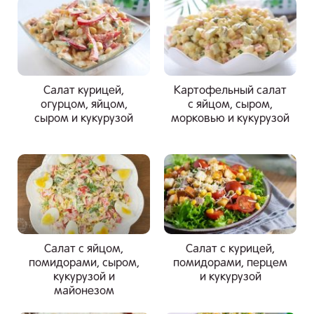
Салат курицей,
Картофельный салат
огурцом, яйцом,
с яйцом, сыром,
сыром и кукурузой
морковью и кукурузой
Салат с яйцом,
Салат с курицей,
помидорами, сыром,
помидорами, перцем
кукурузой и
и кукурузой
майонезом