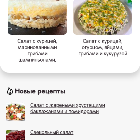
Салат с курицей,
Салат с курицей,
маринованными
огурцом, яйцами,
грибами
грибами и кукурузой
шампиньонами,
яйцом и сыром
Новые рецепты
Салат с жареными хрустящими
баклажанами и помидорами
Свекольный салат