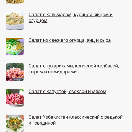
Салат с кальмаром, курицей, яйцом и
огурцом
Салат из свежего огурца, яиц и сыра
Салат с сухариками, копченой колбасой,
сыром и помидорами
Салат с капустой, свеклой и мясом
Салат Узбекистан классический с редькой
и говядиной