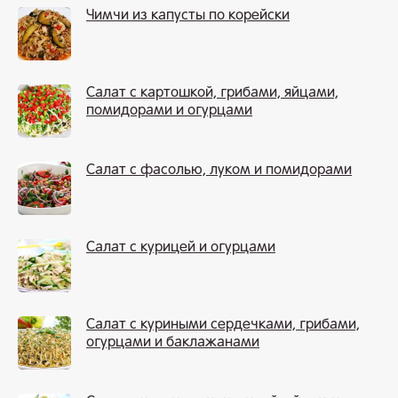
Чимчи из капусты по корейски
Салат с картошкой, грибами, яйцами,
помидорами и огурцами
Салат с фасолью, луком и помидорами
Салат с курицей и огурцами
Салат с куриными сердечками, грибами,
огурцами и баклажанами