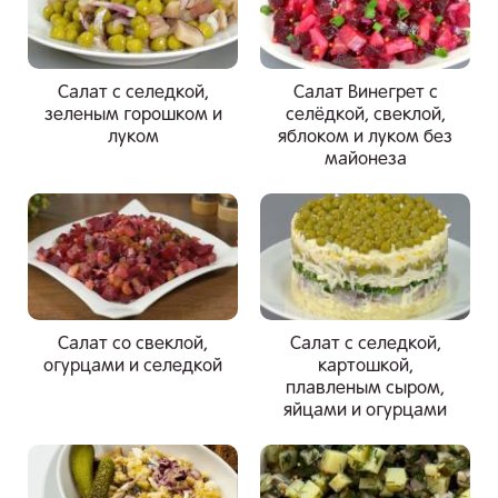
Салат с селедкой,
Салат Винегрет с
зеленым горошком и
селёдкой, свеклой,
луком
яблоком и луком без
майонеза
Салат со свеклой,
Салат с селедкой,
огурцами и селедкой
картошкой,
плавленым сыром,
яйцами и огурцами