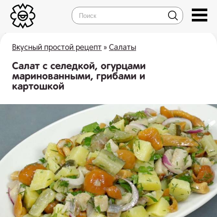
Вкусный простой рецепт
»
Салаты
Салат с селедкой, огурцами
маринованными, грибами и
картошкой