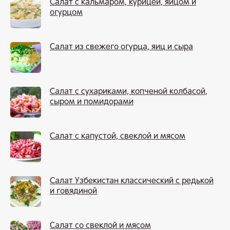
Салат с кальмаром, курицей, яйцом и
огурцом
Салат из свежего огурца, яиц и сыра
Салат с сухариками, копченой колбасой,
сыром и помидорами
Салат с капустой, свеклой и мясом
Салат Узбекистан классический с редькой
и говядиной
Салат со свеклой и мясом