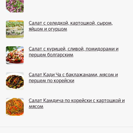
Салат с селедкой, картошкой, сыром,
яйцом и огурцом
Салат с курицей, сливой, помидорами и
перцем болгарским
Салат Кади Ча с баклажанами, мясом и
перцем по корейски
Салат Камдича по корейски с картошкой и
мясом