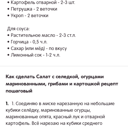
• Картофель отварной - 2-3 шт.
• Петрушка - 2 веточки
• Укроп - 2 веточки
Для соуса:
• Растительное масло - 2-3 ст.л.
• Горчица - 0,5 ч.л.
• Сахар (или мёд) - по вкусу
• Лимонный сок - 1-2 ч.л.
Как сделать Салат с селедкой, огурцами
маринованными, грибами и картошкой рецепт
пошаговый
1.
1. Соединяю в миске нарезанную на небольшие
кубики селёдку, маринованные огурцы,
маринованные опята, красный лук и отварной
картофель. Всё нарезаю на кубики среднего