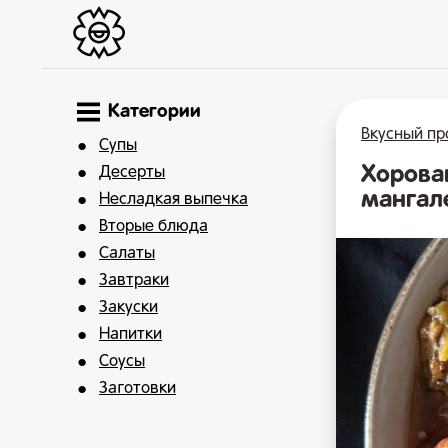
Категории
Вкусный пр
Супы
Хорова
Десерты
мангал
Несладкая выпечка
Вторые блюда
Салаты
Завтраки
Закуски
Напитки
Соусы
Заготовки