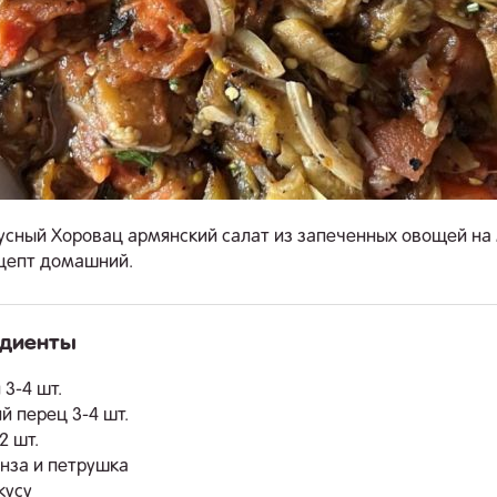
усный Хоровац армянский салат из запеченных овощей на
цепт домашний.
едиенты
.
 3-4 шт.
й перец 3-4 шт.
2 шт.
инза и петрушка
кусу