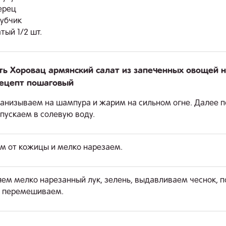
ерец
зубчик
тый 1/2 шт.
ть Хоровац армянский салат из запеченных овощей 
рецепт пошаговый
анизываем на шампура и жарим на сильном огне. Далее 
опускаем в солевую воду.
 от кожицы и мелко нарезаем.
ем мелко нарезанный лук, зелень, выдавливаем чеснок, 
и перемешиваем.