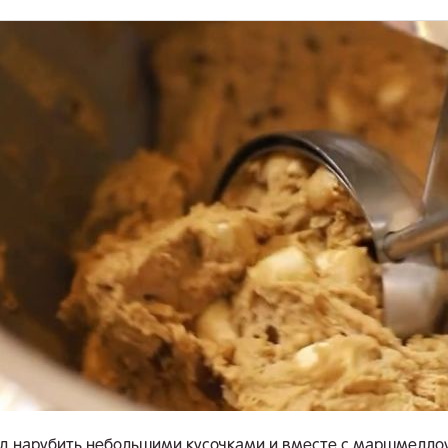
 нарубить небольшими кусочками и вместе с маршмеллоу