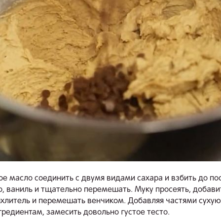
е масло соединить с двумя видами сахара и взбить до по
о, ваниль и тщательно перемешать. Муку просеять, добавит
ыхлитель и перемешать венчиком. Добавляя частями сухую
редиентам, замесить довольно густое тесто.