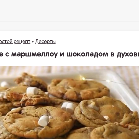
остой рецепт
»
Десерты
е с маршмеллоу и шоколадом в духов