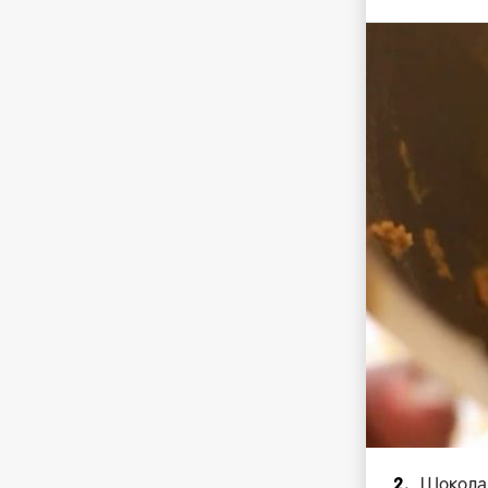
2.
Шоколад