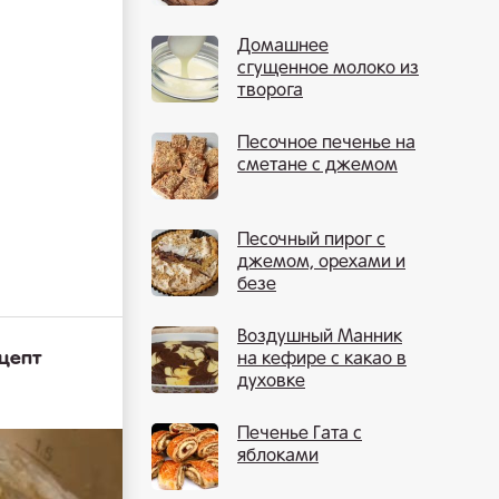
Домашнее
сгущенное молоко из
творога
Песочное печенье на
сметане с джемом
Песочный пирог с
джемом, орехами и
безе
Воздушный Манник
ецепт
на кефире с какао в
духовке
Печенье Гата с
яблоками