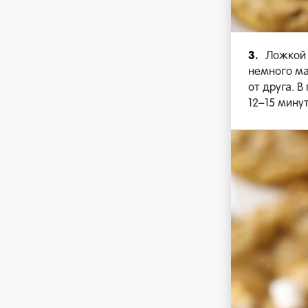
3.
Ложкой 
немного м
от друга. 
12–15 минут