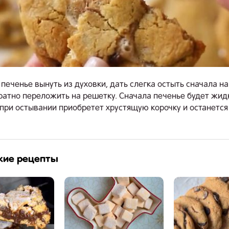
 печенье вынуть из духовки, дать слегка остыть сначала на
ратно переложить на решетку. Сначала печенье будет жи
 при остывании приобретет хрустящую корочку и останется
жие рецепты