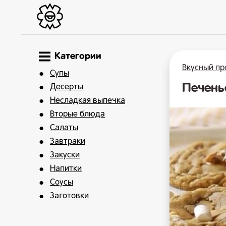
Категории
Вкусный пр
Супы
Печень
Десерты
Несладкая выпечка
Вторые блюда
Салаты
Завтраки
Закуски
Напитки
Соусы
Заготовки