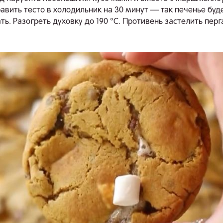
равить тесто в холодильник на 30 минут — так печенье буд
ь. Разогреть духовку до 190 °С. Противень застелить пер