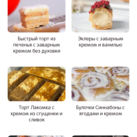
Быстрый торт из
Эклеры с заварным
печенья с заварным
кремом и ванилью
кремом без духовки
Торт Лакомка с
Булочки Синнабоны с
кремом из сгущенки и
ягодами и кремом
сливок