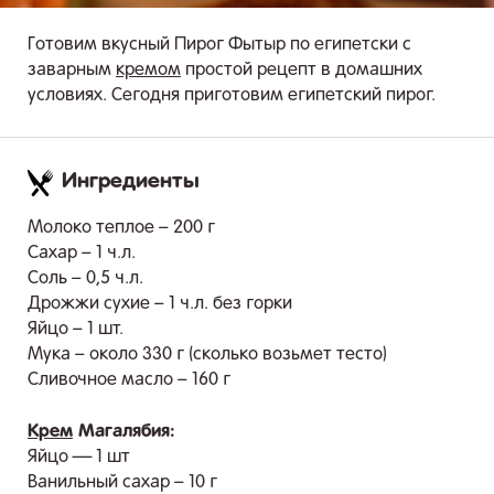
Готовим вкусный Пирог Фытыр по египетски с
заварным
кремом
простой рецепт в домашних
условиях. Сегодня приготовим египетский пирог.
Ингредиенты
.
Молоко теплое – 200 г
Сахар – 1 ч.л.
Соль – 0,5 ч.л.
Дрожжи сухие – 1 ч.л. без горки
Яйцо – 1 шт.
Мука – около 330 г (сколько возьмет тесто)
Сливочное масло – 160 г
Крем
Магалябия:
Яйцо — 1 шт
Ванильный сахар – 10 г