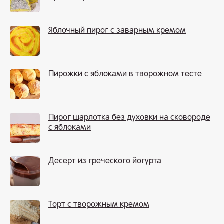
Яблочный пирог с заварным кремом
Пирожки с яблоками в творожном тесте
Пирог шарлотка без духовки на сковороде
с яблоками
Десерт из греческого йогурта
Торт с творожным кремом