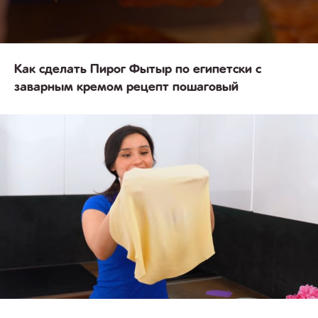
Как сделать Пирог Фытыр по египетски с
заварным кремом рецепт пошаговый