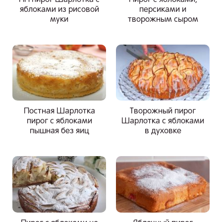
яблоками из рисовой
персиками и
муки
творожным сыром
Постная Шарлотка
Творожный пирог
пирог с яблоками
Шарлотка с яблоками
пышная без яиц
в духовке