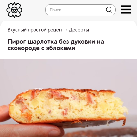
Вкусный простой рецепт
»
Десерты
Пирог шарлотка без духовки на
сковороде с яблоками