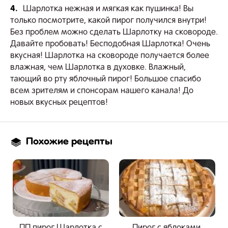
4.
Шарлотка нежная и мягкая как пушинка! Вы
только посмотрите, какой пирог получился внутри!
Без проблем можно сделать Шарлотку на сковороде.
Давайте пробовать! Бесподобная Шарлотка! Очень
вкусная! Шарлотка на сковороде получается более
влажная, чем Шарлотка в духовке. Влажный,
тающий во рту яблочный пирог! Большое спасибо
всем зрителям и спонсорам нашего канала! До
новых вкусных рецептов!
Похожие рецепты
ПП пирог Шарлотка с
Пирог с яблоками,