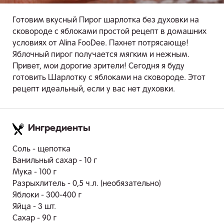
Готовим вкусный Пирог шарлотка без духовки на
сковороде с яблоками простой рецепт в домашних
условиях от Alina FooDee. Пахнет потрясающе!
Яблочный пирог получается мягким и нежным.
Привет, мои дорогие зрители! Сегодня я буду
готовить Шарлотку с яблоками на сковороде. Этот
рецепт идеальный, если у вас нет духовки.
Ингредиенты
.
Соль - щепотка
Ванильный сахар - 10 г
Мука - 100 г
Разрыхлитель - 0,5 ч.л. (необязательно)
Яблоки - 300-400 г
Яйца - 3 шт.
Сахар - 90 г