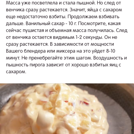
Масса уже посветлела и стала пышной. Но след от
венчика сразу растекается. Значит, яйца с сахаром
еще недостаточно взбиты. Продолжаем взбивать
дальше. Ванильный сахар - 10 г. Посмотрите, какая
сейчас пушистая и объемная масса получилась. След
от венчика остается видимым 1-2 секунды. Он не
сразу растекается. В зависимости от мощности
Вашего блендера или миксера на это уйдет 8-10
минут. Не пренебрегайте этим шагом. Воздушность и
пышность пирога зависит от хорошо взбитых яиц с
сахаром.