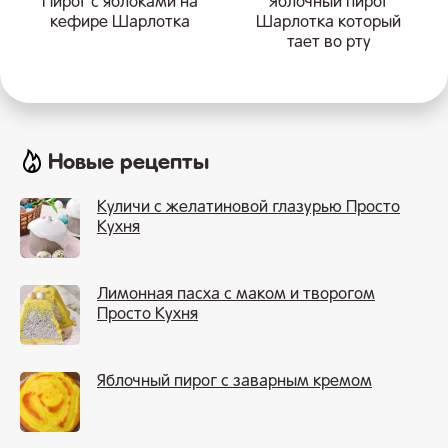
Пирог с яблоками на
Яблочный пирог
кефире Шарлотка
Шарлотка который
тает во рту
Новые рецепты
Куличи с желатиновой глазурью Просто
Кухня
Лимонная пасха с маком и творогом
Просто Кухня
Яблочный пирог с заварным кремом