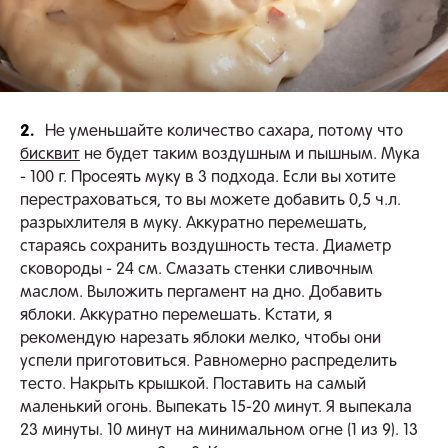
2.
Не уменьшайте количество сахара, потому что
бисквит
не будет таким воздушным и пышным. Мука
- 100 г. Просеять муку в 3 подхода. Если вы хотите
перестраховаться, то вы можете добавить 0,5 ч.л.
разрыхлителя в муку. Аккуратно перемешать,
стараясь сохранить воздушность теста. Диаметр
сковороды - 24 см. Смазать стенки сливочным
маслом. Выложить пергамент на дно. Добавить
яблоки. Аккуратно перемешать. Кстати, я
рекомендую нарезать яблоки мелко, чтобы они
успели приготовиться. Равномерно распределить
тесто. Накрыть крышкой. Поставить на самый
маленький огонь. Выпекать 15-20 минут. Я выпекала
23 минуты. 10 минут на минимальном огне (1 из 9). 13