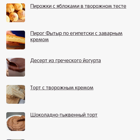
Пирожки с яблоками в творожном тесте
Пирог Фытыр по египетски с заварным
кремом
Десерт из греческого йогурта
Торт с творожным кремом
Шоколадно-тыквенный торт