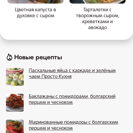
Цветная капуста в
Тарталетки с
духовке с сыром
творожным сыром,
креветками и
авокадо
Новые рецепты
Пасхальные яйца с каркаде и зелёным
чаем Просто Кухня
Баклажаны с помидорами, болгарский
перцем и чесноком
Маринованные помидоры с болгарским
перцем и чесноком