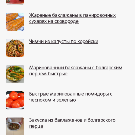
Жареные баклажаны в панировочных
сухарях на сковороде
Чимчи из капусты по корейски
Маринованный баклажаны с болгарским
перцем быстрые
Быстрые маринованные помидоры с
чесноком и зеленью
Закуска из баклажанов и болгарского
перца