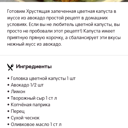
Готовим Хрустящая запеченная цветная капуста в
муссе из авокадо простой рецепт в домашних
условиях. Если вы не любитель цветной капусты, вы
просто не пробовали этот рецепт!) Капуста имеет
приятную пряную корочку, а сбалансирует эти вкусы
нежный мусс из авокадо.
Ингредиенты
.
• Головка цветной капусты 1 шт
• Авокадо 1/2 шт
• Лимон
• Творожный сыр 1 ст л
• Копчёная паприка
• Перец
• Сухой чеснок
• Оливковое масло 1 ст л