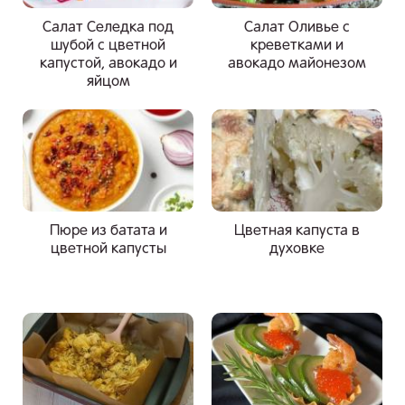
Салат Селедка под
Салат Оливье с
шубой с цветной
креветками и
капустой, авокадо и
авокадо майонезом
яйцом
Пюре из батата и
Цветная капуста в
цветной капусты
духовке