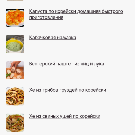
Капуста по корейски домашняя быстрого
приготовления
Кабачковая намазка
Венгерский паштет из яиц и лука
Хе из грибов груздей по корейски
Хе из свиных ушей по корейски