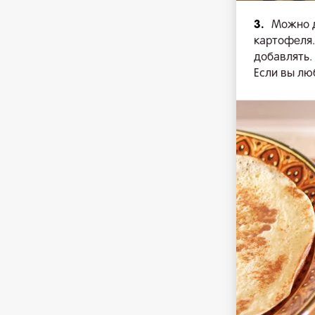
3.
Можно д
картофеля.
добавлять.
Если вы лю