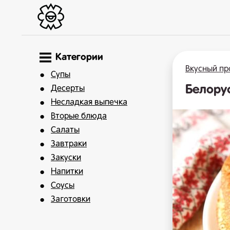
Категории
Вкусный пр
Супы
Белору
Десерты
Несладкая выпечка
Вторые блюда
Салаты
Завтраки
Закуски
Напитки
Соусы
Заготовки