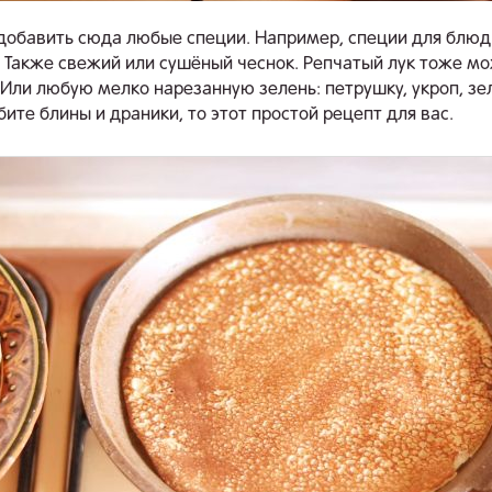
обавить сюда любые специи. Например, специи для блюд
 Также свежий или сушёный чеснок. Репчатый лук тоже м
 Или любую мелко нарезанную зелень: петрушку, укроп, зе
бите блины и драники, то этот простой рецепт для вас.