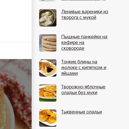
Ленивые вареники из
творога с мукой
Пышные панкейки на
кефире на
сковороде
Тонкие блины на
молоке с кипятком и
яйцами
Творожно-яблочные
оладьи без муки
Тыквенные оладьи