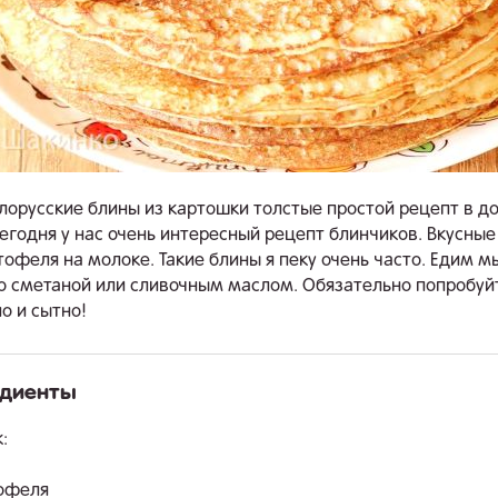
лорусские блины из картошки толстые простой рецепт в 
Сегодня у нас очень интересный рецепт блинчиков. Вкусные
тофеля на молоке. Такие блины я пеку очень часто. Едим м
о сметаной или сливочным маслом. Обязательно попробуйт
о и сытно!
едиенты
.
:
тофеля