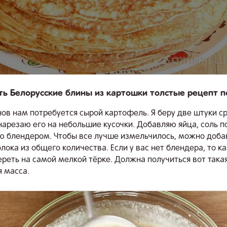
ть Белорусские блины из картошки толстые рецепт 
ов нам потребуется сырой картофель. Я беру две штуки с
нарезаю его на небольшие кусочки. Добавляю яйца, соль по
ю блендером. Чтобы все лучше измельчилось, можно доба
лока из общего количества. Если у вас нет блендера, то 
реть на самой мелкой тёрке. Должна получиться вот така
 масса.