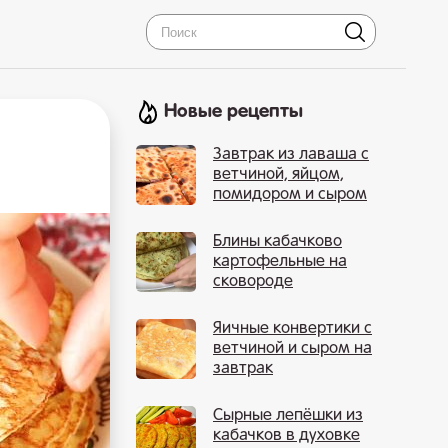
Новые рецепты
Завтрак из лаваша с
ветчиной, яйцом,
помидором и сыром
Блины кабачково
картофельные на
сковороде
Яичные конвертики с
ветчиной и сыром на
завтрак
Сырные лепёшки из
кабачков в духовке