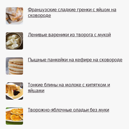
Французские сладкие гренки с яйцом на
сковороде
Ленивые вареники из творога с мукой
Пышные панкейки на кефире на сковороде
Тонкие блины на молоке с кипятком и
яйцами
Творожно-яблочные оладьи без муки