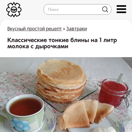
Вкусный простой рецепт
»
Завтраки
Классические тонкие блины на 1 литр
молока с дырочками