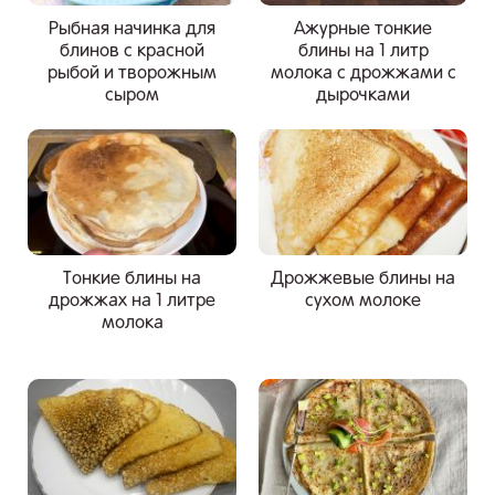
Рыбная начинка для
Ажурные тонкие
блинов с красной
блины на 1 литр
рыбой и творожным
молока с дрожжами с
сыром
дырочками
Тонкие блины на
Дрожжевые блины на
дрожжах на 1 литре
сухом молоке
молока