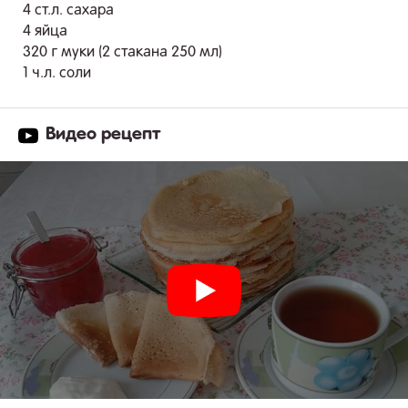
4 ст.л. сахара
4 яйца
320 г муки (2 стакана 250 мл)
1 ч.л. соли
Видео рецепт