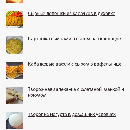
Сырные лепёшки из кабачков в духовке
Картошка с яйцами и сыром на сковороде
Кабачковые вафли с сыром в вафельнице
Творожная запеканка с сметаной, манкой и
изюмом
Творог из йогурта в домашних условиях