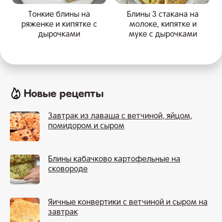
Тонкие блины на
Блины 3 стакана на
ряженке и кипятке с
молоке, кипятке и
дырочками
муке с дырочками
Новые рецепты
Завтрак из лаваша с ветчиной, яйцом,
помидором и сыром
Блины кабачково картофельные на
сковороде
Яичные конвертики с ветчиной и сыром на
завтрак