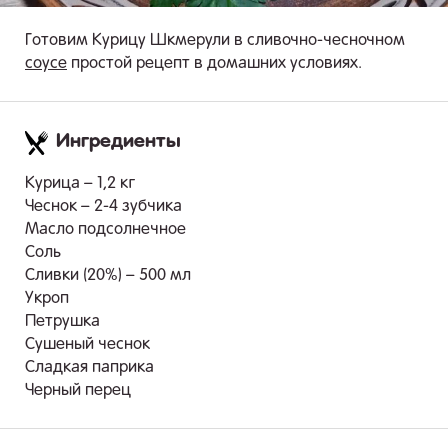
Готовим Курицу Шкмерули в сливочно-чесночном
соусе
простой рецепт в домашних условиях.
Ингредиенты
.
Курица – 1,2 кг
Чеснок – 2-4 зубчика
Масло подсолнечное
Соль
Сливки (20%) – 500 мл
Укроп
Петрушка
Сушеный чеснок
Сладкая паприка
Черный перец