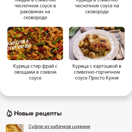
Мидии в сливочно
Курица в сливочно
чесночном соусе в
чесночном соусе на
раковинах на
сковороде
сковороде
Курица стир фрай с
Курица с картошкой в
овощами в соевом
сливочно-горчичном
соусе
соусе Просто Кухня
Новые рецепты
Суфле из кабачков цуккини