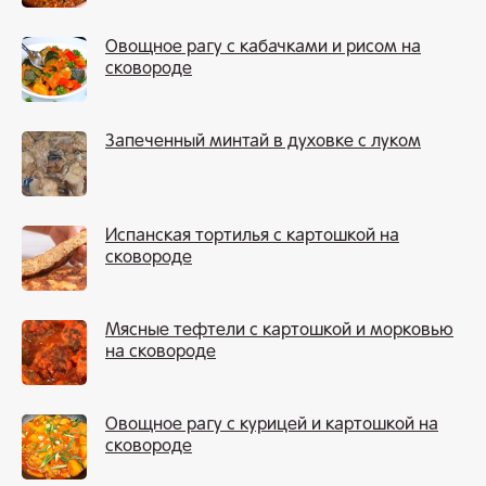
Овощное рагу с кабачками и рисом на
сковороде
Запеченный минтай в духовке с луком
Испанская тортилья с картошкой на
сковороде
Мясные тефтели с картошкой и морковью
на сковороде
Овощное рагу с курицей и картошкой на
сковороде