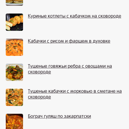
Куриные котлеты с кабачком на сковороде
Кабачки с рисом и фаршем в духовке
Тушеные говяжьи ребра с овощами на
сковороде
Тушеные кабачки с морковью в сметане на
сковороде
Бограч гуляш по закарпатски