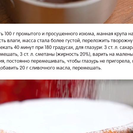
ь 100 г промытого и просушенного изюма, манная крупа н
сть влаги, масса стала более густой, переложить творожн
кать 40 минут при 180 градусах, для глазури: 3 ст. л. сахара,
мешать, 3 ст. л. сметаны (жирность 20%), варить на мален
ия, постоянно перемешивать, чтобы глазурь не пригорела, 
добавить 20 г сливочного масла, перемешать.