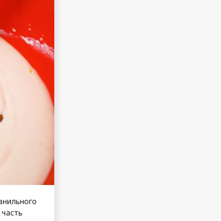
ванильного
 часть