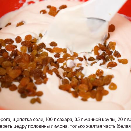
орога, щепотка соли, 100 г сахара, 35 г манной крупы, 20 г 
тереть цедру половины лимона, только желтая часть (белая