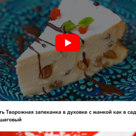
ть Творожная запеканка в духовке с манкой как в са
ошаговый