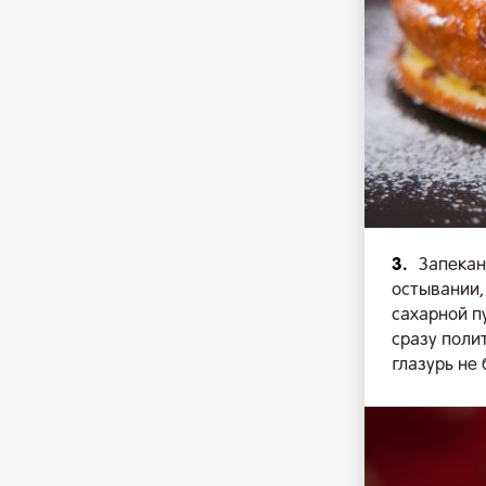
3.
Запекан
остывании,
сахарной п
сразу поли
глазурь не