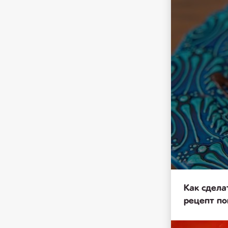
Как сдела
рецепт п