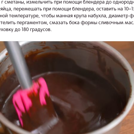
00 г сметаны, измельчить при помощи блендера до однород
 яйца, перемешать при помощи блендера, оставить на 10–1
ной температуре, чтобы манная крупа набухла, диаметр 
стелить пергаментом, смазать бока формы сливочным мас
ховку до 180 градусов.