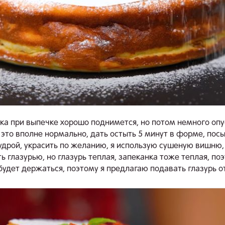
ка при выпечке хорошо поднимется, но потом немного опу
 это вполне нормально, дать остыть 5 минут в форме, пос
удрой, украсить по желанию, я использую сушеную вишню
ть глазурью, но глазурь теплая, запеканка тоже теплая, по
 будет держаться, поэтому я предлагаю подавать глазурь о