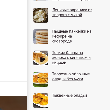
Ленивые вареники из
творога с мукой
Пышные панкейки на
кефире на
сковороде
Тонкие блины на
молоке с кипятком и
яйцами
Творожно-яблочные
оладьи без муки
Тыквенные оладьи