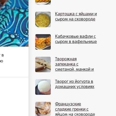
Картошка с яйцами и
сыром на сковороде
Кабачковые вафли с
сыром в вафельнице
 в
Творожная
ую
запеканка с
сметаной, манкой и
изюмом
Творог из йогурта в
домашних условиях
Французские
сладкие гренки с
яйцом на сковороде