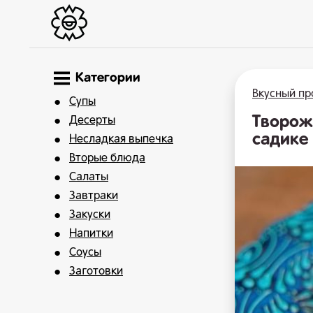
Категории
Вкусный пр
Супы
Творож
Десерты
садике
Несладкая выпечка
Вторые блюда
Салаты
Завтраки
Закуски
Напитки
Соусы
Заготовки