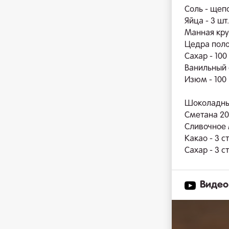
Соль - щеп
Яйца - 3 шт.
Манная круп
Цедра пол
Сахар - 100 
Ванильный с
Изюм - 100 
Шоколадн
Сметана 20%
Сливочное 
Какао - 3 ст
Сахар - 3 ст
Видео