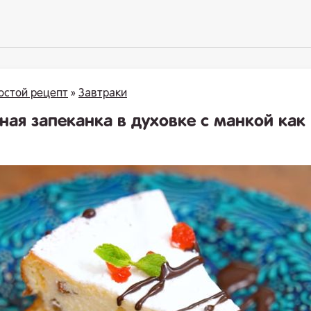
остой рецепт
»
Завтраки
ная запеканка в духовке с манкой как 