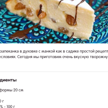
запеканка в духовке с манкой как в садике простой рецепт
словиях. Сегодня мы приготовим очень вкусную творожн
едиенты
.
 формы 20 см
0 г
 - 100 г