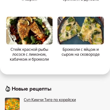
Стейк красной рыбы
Брокколи с яйцом и
лосося с лимоном,
сыром на сковороде
кабачком и брокколи
Новые рецепты
Суп Кимчи Тиге по корейски