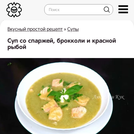
Вкусный простой рецепт
»
Супы
Суп со спаржей, брокколи и красной
рыбой