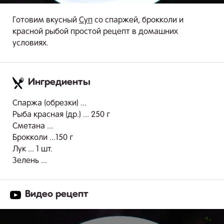
Готовим вкусный
Суп
со спаржей, брокколи и
красной рыбой простой рецепт в домашних
условиях.
Ингредиенты
.
Спаржа (обрезки) ...
Рыба красная (др.) ... 250 г
Сметана ...
Брокколи ...150 г
Лук ... 1 шт.
Зелень ...
Видео рецепт