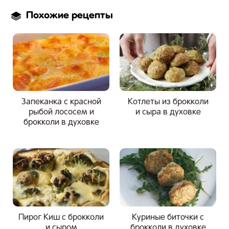
Похожие рецепты
Запеканка с красной
Котлеты из брокколи
рыбой лососем и
и сыра в духовке
брокколи в духовке
Пирог Киш с брокколи
Куриные биточки c
и сыром
брокколи в духовке