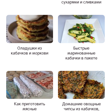
сухарями и сливками
Оладушки из
Быстрые
кабачков и моркови
маринованные
кабачки в пакете
Как приготовить
Домашние овощные
мясные
чипсы из кабачков,