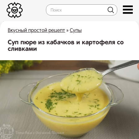
Вкусный простой рецепт
»
Супы
Суп пюре из кабачков и картофеля со
сливками