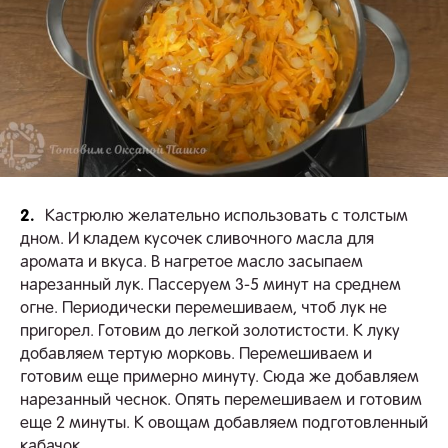
2.
Кастрюлю желательно использовать с толстым
дном. И кладем кусочек сливочного масла для
аромата и вкуса. В нагретое масло засыпаем
нарезанный лук. Пассеруем 3-5 минут на среднем
огне. Периодически перемешиваем, чтоб лук не
пригорел. Готовим до легкой золотистости. К луку
добавляем тертую морковь. Перемешиваем и
готовим еще примерно минуту. Сюда же добавляем
нарезанный чеснок. Опять перемешиваем и готовим
еще 2 минуты. К овощам добавляем подготовленный
кабачок.