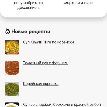
полуфабрикаты
моркови и сыра
домашние в
морозилку
Новые рецепты
Суп Кимчи Тиге по корейски
Томатный суп с фаршем
Корейская окрошка
Суп со спаржей, брокколи и красной рыбой