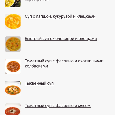
Суп с лапшой, кукурузой и клецками
Быстрый суп с чечевицей и овощами
Томатный суп с фасолью и охотничьими
колбасками
Тыквенный суп
Томатный суп с фасолью и мясом