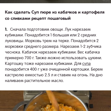
Как сделать Суп пюре из кабачков и картофеля
со сливками рецепт пошаговый
1.
Сначала подготовим овощи. Лук нарезаем
кубиками. Понадобится 1 большая или 2 средних
луковицы. Морковь трем на терке. Понадобится 2
морковки среднего размера. Нарезаем 1-2 зубчика
чеснока. Кабачок нарезаем кубиками. Вес кабачка
примерно 700 г. Также можно использовать цукини.
Картошку тоже нарезаем кубиками. Для
супа
понадобится 400 г уже очищенной картошки. Берем
кастрюлю емкостью 2.5 л и ставим на огонь. На дно
наливаем растительное масло.