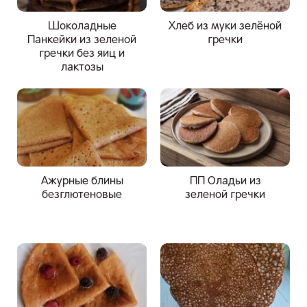
Шоколадные
Хлеб из муки зелёной
Панкейки из зеленой
гречки
гречки без яиц и
лактозы
Ажурные блины
ПП Оладьи из
безглютеновые
зеленой гречки