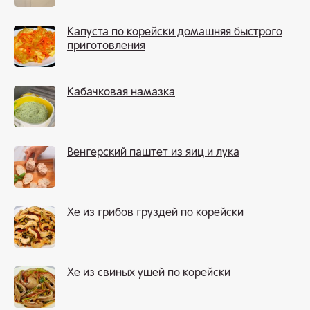
Капуста по корейски домашняя быстрого
приготовления
Кабачковая намазка
Венгерский паштет из яиц и лука
Хе из грибов груздей по корейски
Хе из свиных ушей по корейски