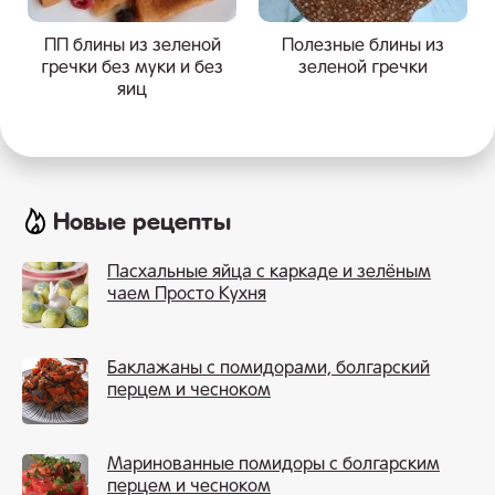
ПП блины из зеленой
Полезные блины из
гречки без муки и без
зеленой гречки
яиц
Новые рецепты
Пасхальные яйца с каркаде и зелёным
чаем Просто Кухня
Баклажаны с помидорами, болгарский
перцем и чесноком
Маринованные помидоры с болгарским
перцем и чесноком