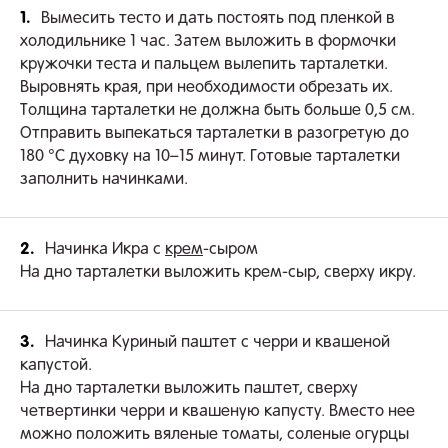
1.
Вымесить тесто и дать постоять под пленкой в
холодильнике 1 час. Затем выложить в формочки
кружочки теста и пальцем вылепить тарталетки.
Выровнять края, при необходимости обрезать их.
Толщина тарталетки не должна быть больше 0,5 см.
Отправить выпекаться тарталетки в разогретую до
180 °С духовку на 10–15 минут. Готовые тарталетки
заполнить начинками.
2.
Начинка Икра с
крем
-сыром
На дно тарталетки выложить крем-сыр, сверху икру.
3.
Начинка Куриный паштет с черри и квашеной
капустой.
На дно тарталетки выложить паштет, сверху
четвертинки черри и квашеную капусту. Вместо нее
можно положить вяленые томаты, соленые огурцы