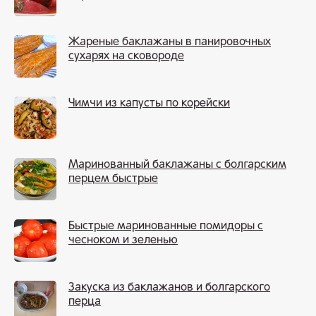
Жареные баклажаны в панировочных
сухарях на сковороде
Чимчи из капусты по корейски
Маринованный баклажаны с болгарским
перцем быстрые
Быстрые маринованные помидоры с
чесноком и зеленью
Закуска из баклажанов и болгарского
перца