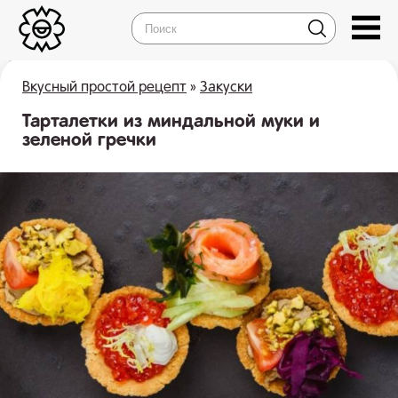
Вкусный простой рецепт
»
Закуски
Тарталетки из миндальной муки и
зеленой гречки