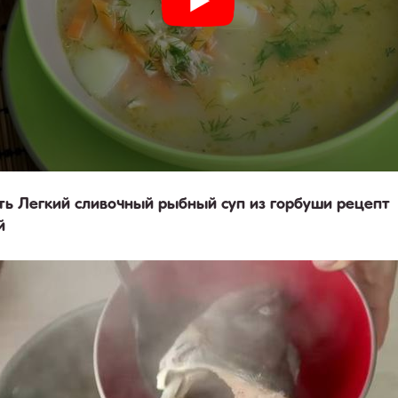
ть Легкий сливочный рыбный суп из горбуши рецепт
й