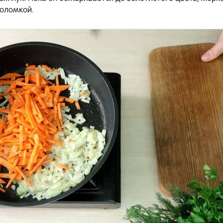
оломкой.