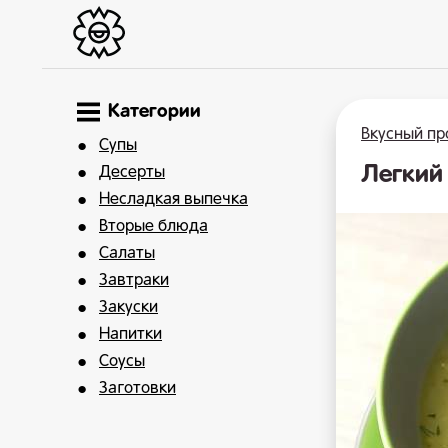
Категории
Вкусный пр
Супы
Легкий
Десерты
Несладкая выпечка
Вторые блюда
Салаты
Завтраки
Закуски
Напитки
Соусы
Заготовки