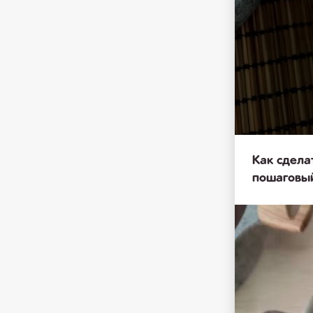
Как сдела
пошаговы