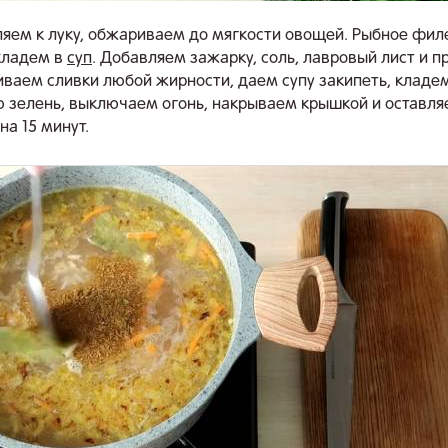
яем к луку, обжариваем до мягкости овощей. Рыбное фил
 кладем в
суп
. Добавляем зажарку, соль, лавровый лист и п
ливаем сливки любой жирности, даем супу закипеть, кладе
 зелень, выключаем огонь, накрываем крышкой и оставл
на 15 минут.