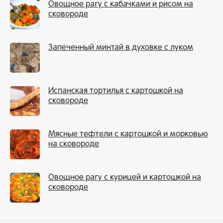
Овощное рагу с кабачками и рисом на
сковороде
Запеченный минтай в духовке с луком
Испанская тортилья с картошкой на
сковороде
Мясные тефтели с картошкой и морковью
на сковороде
Овощное рагу с курицей и картошкой на
сковороде