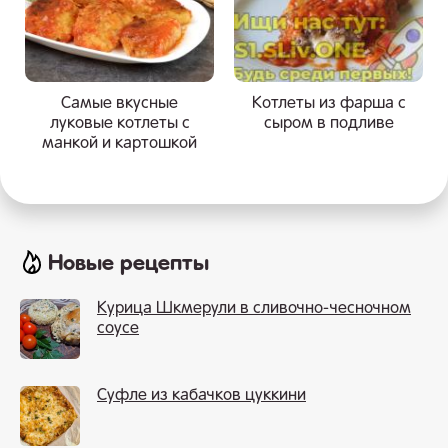
Самые вкусные
Котлеты из фарша с
луковые котлеты с
сыром в подливе
манкой и картошкой
Новые рецепты
Курица Шкмерули в сливочно-чесночном
соусе
Суфле из кабачков цуккини