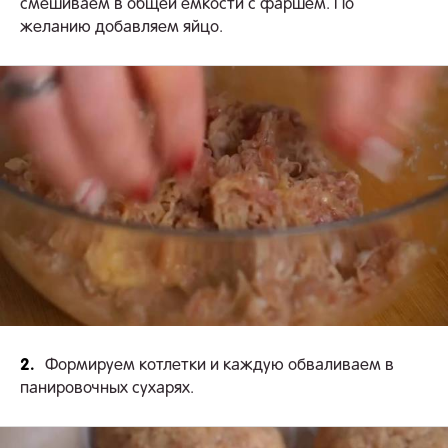
смешиваем в общей емкости с фаршем. По
желанию добавляем яйцо.
2.
Формируем котлетки и каждую обваливаем в
панировочных сухарях.