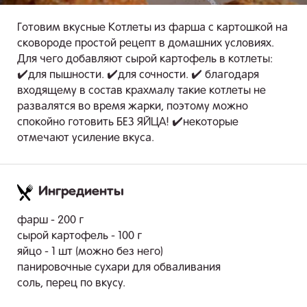
Готовим вкусные Котлеты из фарша с картошкой на
сковороде простой рецепт в домашних условиях.
Для чего добавляют сырой картофель в котлеты:
✔️для пышности. ✔️для сочности. ✔️ благодаря
входящему в состав крахмалу такие котлеты не
развалятся во время жарки, поэтому можно
спокойно готовить БЕЗ ЯЙЦА! ✔️некоторые
отмечают усиление вкуса.
Ингредиенты
.
фарш - 200 г
сырой картофель - 100 г
яйцо - 1 шт (можно без него)
панировочные сухари для обваливания
соль, перец по вкусу.