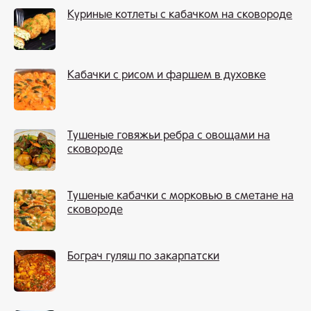
Куриные котлеты с кабачком на сковороде
Кабачки с рисом и фаршем в духовке
Тушеные говяжьи ребра с овощами на
сковороде
Тушеные кабачки с морковью в сметане на
сковороде
Бограч гуляш по закарпатски