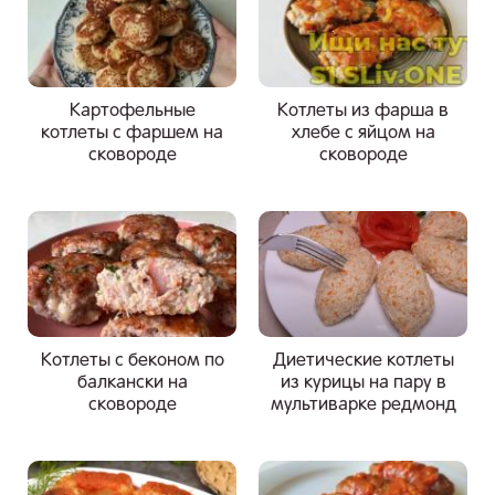
Картофельные
Котлеты из фарша в
котлеты с фаршем на
хлебе с яйцом на
сковороде
сковороде
Котлеты с беконом по
Диетические котлеты
балкански на
из курицы на пару в
сковороде
мультиварке редмонд