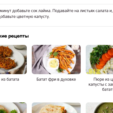
 минут добавьте сок лайма. Подавайте на листьях салата и,
обавьте цветную капусту.
жие рецепты
 из батата
Батат фри в духовке
Пюре из 
капусты с з
бата