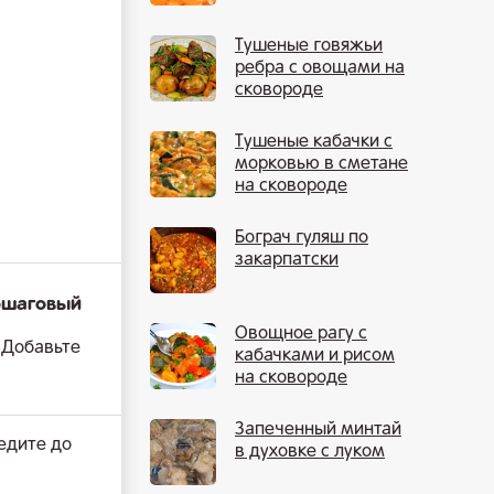
Тушеные говяжьи
ребра с овощами на
сковороде
Тушеные кабачки с
морковью в сметане
на сковороде
Бограч гуляш по
закарпатски
ошаговый
Овощное рагу с
 Добавьте
кабачками и рисом
на сковороде
Запеченный минтай
едите до
в духовке с луком