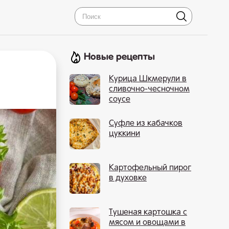
Новые рецепты
Курица Шкмерули в
сливочно-чесночном
соусе
Суфле из кабачков
цуккини
Картофельный пирог
в духовке
Тушеная картошка с
мясом и овощами в