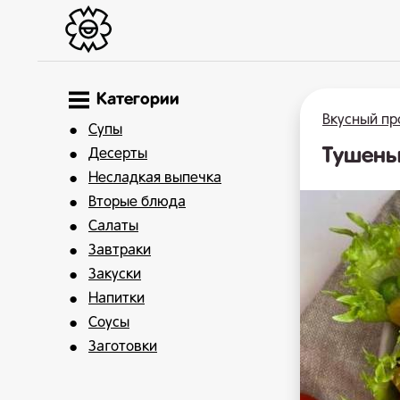
Категории
Вкусный пр
Супы
Тушены
Десерты
Несладкая выпечка
Вторые блюда
Салаты
Завтраки
Закуски
Напитки
Соусы
Заготовки