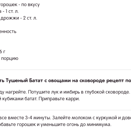
горошек - по вкусу
- 1 ст. л.
дрожжи - 2 ст. л.
енность
6 г
а порцию
ть Тушеный Батат с овощами на сковороде рецепт п
у нагрейте. Потушите лук и имбирь в глубокой сковороде.
 кубиками батат. Приправьте карри.
все вместе 3-4 минуты. Залейте молоком с куркумой и дов
обавьте горошек и уменьшите огонь до минимума.