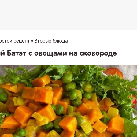
остой рецепт
»
Вторые блюда
й Батат с овощами на сковороде