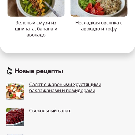
Зеленый смузи из
Несладкая овсянка с
шпината, банана и
авокадо и тофу
авокадо
Новые рецепты
Салат с жареными хрустящими
баклажанами и помидорами
Свекольный салат