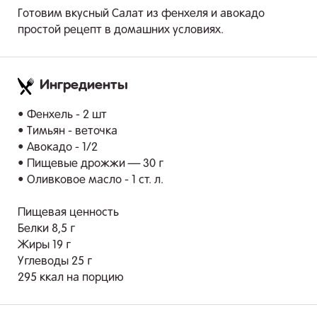
Готовим вкусный Салат из фенхеля и авокадо
простой рецепт в домашних условиях.
Ингредиенты
.
• Фенхель - 2 шт
• Тимьян - веточка
• Авокадо - 1/2
• Пищевые дрожжи — 30 г
• Оливковое масло - 1 ст. л.
Пищевая ценность
Белки 8,5 г
Жиры 19 г
Углеводы 25 г
295 ккал на порцию