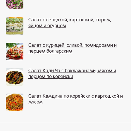
Салат с селедкой, картошкой, сыром,
яйцом и огурцом
Салат с курицей, сливой, помидорами и
перцем болгарским
Салат Кади Ча с баклажанами, мясом и
перцем по корейски
Салат Камдича по корейски с картошкой и
мясом