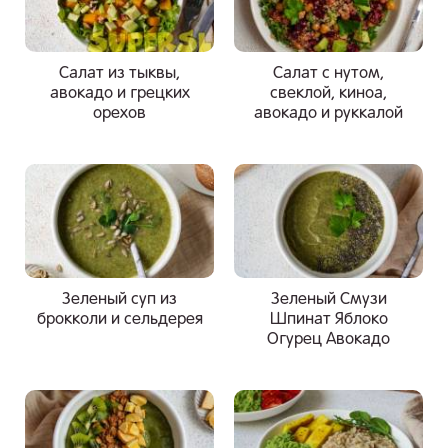
Салат из тыквы,
Салат с нутом,
авокадо и грецких
свеклой, киноа,
орехов
авокадо и руккалой
Зеленый суп из
Зеленый Смузи
брокколи и сельдерея
Шпинат Яблоко
Огурец Авокадо