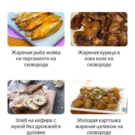
Жареная рыба мойва
Жареная курица в
на пергаменте на
кока коле на
сковороде
сковороде
Хлеб на кефире с
Молодая картошка
мукой без дрожжей в
жареная целиком на
духовке
сковороде