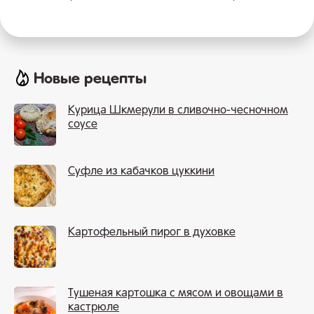
Новые рецепты
Курица Шкмерули в сливочно-чесночном
соусе
Суфле из кабачков цуккини
Картофельный пирог в духовке
Тушеная картошка с мясом и овощами в
кастрюле