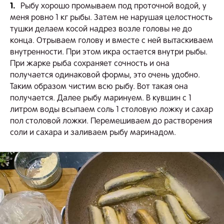
1.
Рыбу хорошо промываем под проточной водой, у
меня ровно 1 кг рыбы. Затем не нарушая целостность
тушки делаем косой надрез возле головы не до
конца. Отрываем голову и вместе с ней вытаскиваем
внутренности. При этом икра остается внутри рыбы.
При жарке рыба сохраняет сочность и она
получается одинаковой формы, это очень удобно.
Таким образом чистим всю рыбу. Вот такая она
получается. Далее рыбу маринуем. В кувшин с 1
литром воды всыпаем соль 1 столовую ложку и сахар
пол столовой ложки. Перемешиваем до растворения
соли и сахара и заливаем рыбу маринадом.