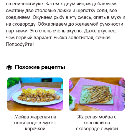
пшеничной муке. Затем к двум яйцам добавляем
сметану две столовые ложки и щепотку соли, все
соединяем. Окунаем рыбу в эту смесь, опять в муку и
на сковороду. Обжариваем до желаемой румяности
партиями. Это очень очень вкусно. Даже вкуснее,
чем первый вариант. Рыбка золотистая, сочная.
Попробуйте!
Похожие рецепты
Мойва жареная на
Жареная мойва с
сковороде в муке с
корочкой на
корочкой
сковороде с мукой