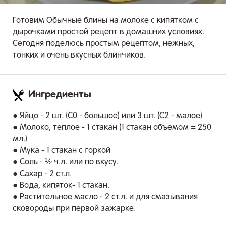
Готовим Обычные блины на молоке с кипятком с
дырочками простой рецепт в домашних условиях.
Сегодня поделюсь простым рецептом, нежных,
тонких и очень вкусных блинчиков.
Ингредиенты
.
● Яйцо - 2 шт. (C0 - большое) или 3 шт. (C2 - малое)
● Молоко, теплое - 1 стакан (1 стакан объемом = 250
мл.)
● Мука - 1 стакан с горкой
● Соль - ½ ч.л. или по вкусу.
● Сахар - 2 ст.л.
● Вода, кипяток- 1 стакан.
● Растительное масло - 2 ст.л. и для смазывания
сковороды при первой зажарке.