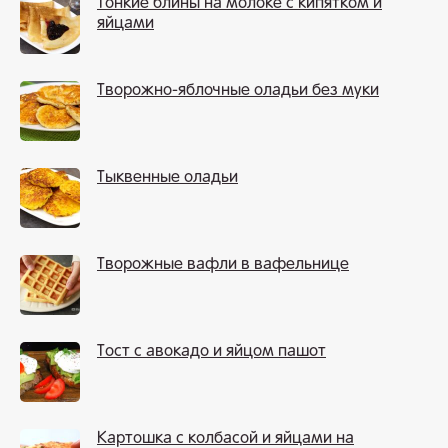
Тонкие блины на молоке с кипятком и
яйцами
Творожно-яблочные оладьи без муки
Тыквенные оладьи
Творожные вафли в вафельнице
Тост с авокадо и яйцом пашот
Картошка с колбасой и яйцами на