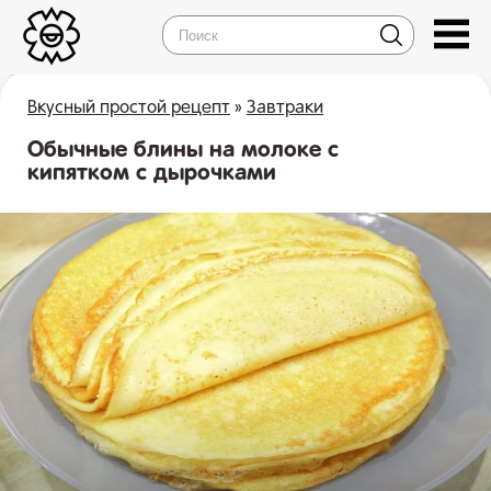
Вкусный простой рецепт
»
Завтраки
Обычные блины на молоке с
кипятком с дырочками