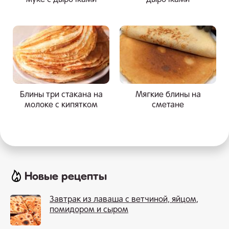
муке с дырочками
дырочками
Блины три стакана на
Мягкие блины на
молоке с кипятком
сметане
Новые рецепты
Завтрак из лаваша с ветчиной, яйцом,
помидором и сыром