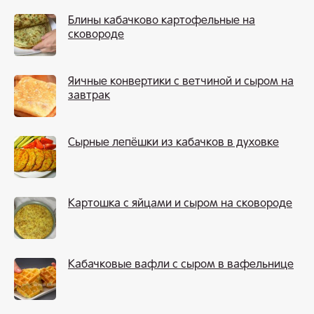
Блины кабачково картофельные на
сковороде
Яичные конвертики с ветчиной и сыром на
завтрак
Сырные лепёшки из кабачков в духовке
Картошка с яйцами и сыром на сковороде
Кабачковые вафли с сыром в вафельнице