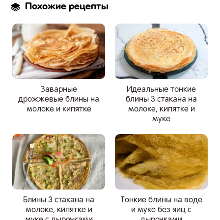
Похожие рецепты
Заварные
Идеальные тонкие
дрожжевые блины на
блины 3 стакана на
молоке и кипятке
молоке, кипятке и
муке
Блины 3 стакана на
Тонкие блины на воде
молоке, кипятке и
и муке без яиц с