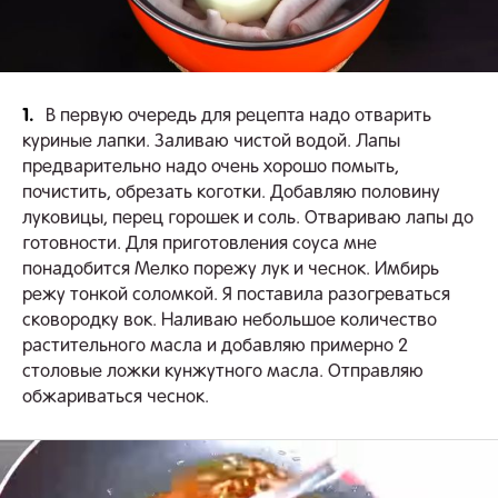
1.
В первую очередь для рецепта надо отварить
куриные лапки. Заливаю чистой водой. Лапы
предварительно надо очень хорошо помыть,
почистить, обрезать коготки. Добавляю половину
луковицы, перец горошек и соль. Отвариваю лапы до
готовности. Для приготовления соуса мне
понадобится Мелко порежу лук и чеснок. Имбирь
режу тонкой соломкой. Я поставила разогреваться
сковородку вок. Наливаю небольшое количество
растительного масла и добавляю примерно 2
столовые ложки кунжутного масла. Отправляю
обжариваться чеснок.