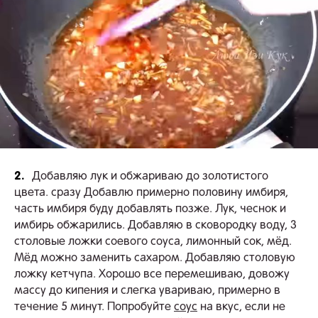
2.
Добавляю лук и обжариваю до золотистого
цвета. сразу Добавлю примерно половину имбиря,
часть имбиря буду добавлять позже. Лук, чеснок и
имбирь обжарились. Добавляю в сковородку воду, 3
столовые ложки соевого соуса, лимонный сок, мёд.
Мёд можно заменить сахаром. Добавляю столовую
ложку кетчупа. Хорошо все перемешиваю, довожу
массу до кипения и слегка увариваю, примерно в
течение 5 минут. Попробуйте
соус
на вкус, если не