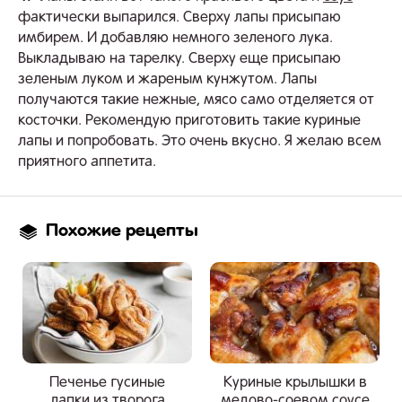
фактически выпарился. Сверху лапы присыпаю
имбирем. И добавляю немного зеленого лука.
Выкладываю на тарелку. Сверху еще присыпаю
зеленым луком и жареным кунжутом. Лапы
получаются такие нежные, мясо само отделяется от
косточки. Рекомендую приготовить такие куриные
лапы и попробовать. Это очень вкусно. Я желаю всем
приятного аппетита.
Похожие рецепты
Печенье гусиные
Куриные крылышки в
лапки из творога
медово-соевом соусе