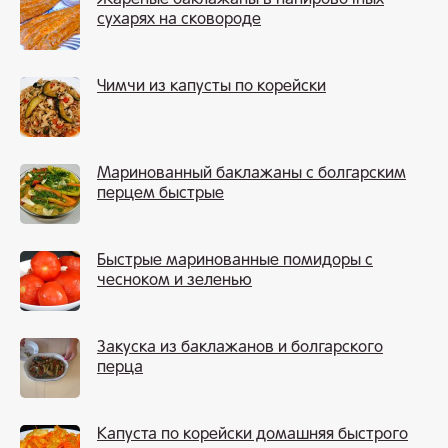
сухарях на сковороде
Чимчи из капусты по корейски
Маринованный баклажаны с болгарским
перцем быстрые
Быстрые маринованные помидоры с
чесноком и зеленью
Закуска из баклажанов и болгарского
перца
Капуста по корейски домашняя быстрого