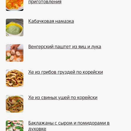
приготовления
Кабачковая намазка
Венгерский паштет из яиц и лука
Хе из грибов груздей по корейски
Хе из свиных ушей по корейски
Баклажаны с сыром и помидорами в
духовке