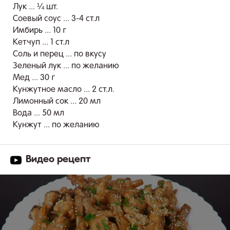
Лук ... ¼ шт.
Соевый соус ... 3-4 ст.л
Имбирь ... 10 г
Кетчуп ... 1 ст.л
Соль и перец ... по вкусу
Зеленый лук ... по желанию
Мед ... 30 г
Кунжутное масло ... 2 ст.л.
Лимонный сок ... 20 мл
Вода ... 50 мл
Кунжут ... по желанию
Видео рецепт