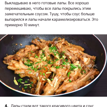
Выкладываю в него готовые лапы. Все хорошо
перемешиваю, чтобы все лапы покрылись этим
замечательным соусом. Тушу, чтобы соус больше
выпарился и лапы начали карамелизироваться. Это
примерно 10 минут.
4.
Лапы стали вот такого красивого цвета и
соус