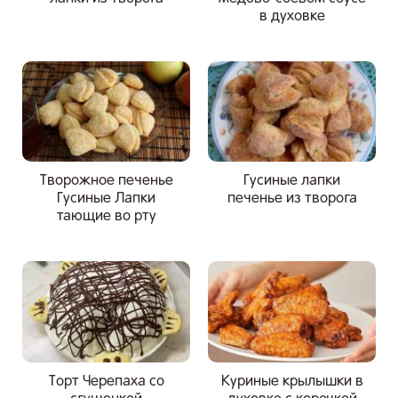
в духовке
Творожное печенье
Гусиные лапки
Гусиные Лапки
печенье из творога
тающие во рту
Торт Черепаха со
Куриные крылышки в