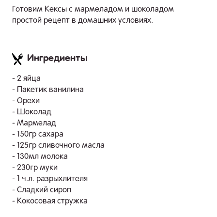
Готовим Кексы с мармеладом и шоколадом
простой рецепт в домашних условиях.
Ингредиенты
.
- 2 яйца
- Пакетик ванилина
- Орехи
- Шоколад
- Мармелад
- 150гр сахара
- 125гр сливочного масла
- 130мл молока
- 230гр муки
- 1 ч.л. разрыхлителя
- Сладкий сироп
- Кокосовая стружка