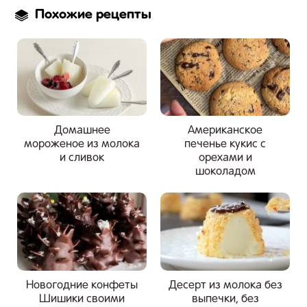
Похожие рецепты
Домашнее
Американское
мороженое из молока
печенье кукис с
и сливок
орехами и
шоколадом
Новогодние конфеты
Десерт из молока без
Шишики своими
выпечки, без