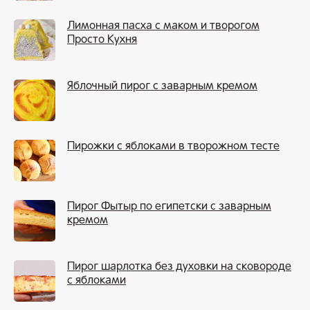
Лимонная пасха с маком и творогом
Просто Кухня
Яблочный пирог с заварным кремом
Пирожки с яблоками в творожном тесте
Пирог Фытыр по египетски с заварным
кремом
Пирог шарлотка без духовки на сковороде
с яблоками