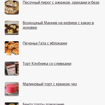
Песочный пирог с джемом, орехами и безе
Воздушный Манник на кефире с какао в
духовке
Печенье Гата с яблоками
Торт Клубника со сливками
Малиновый торт с кремом чиз
Бенто торты домашние