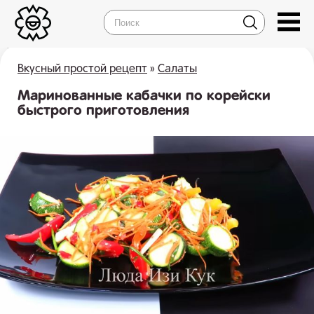
Вкусный простой рецепт
»
Салаты
Маринованные кабачки по корейски
быстрого приготовления