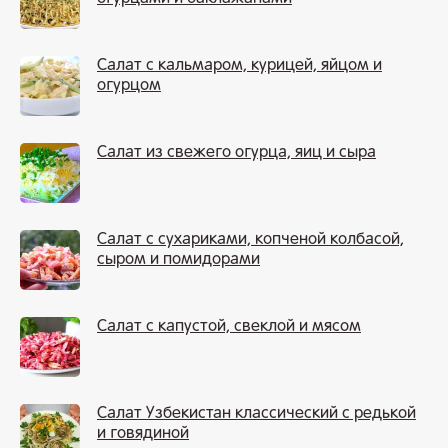
Салат с кальмаром, курицей, яйцом и
огурцом
Салат из свежего огурца, яиц и сыра
Салат с сухариками, копченой колбасой,
сыром и помидорами
Салат с капустой, свеклой и мясом
Салат Узбекистан классический с редькой
и говядиной