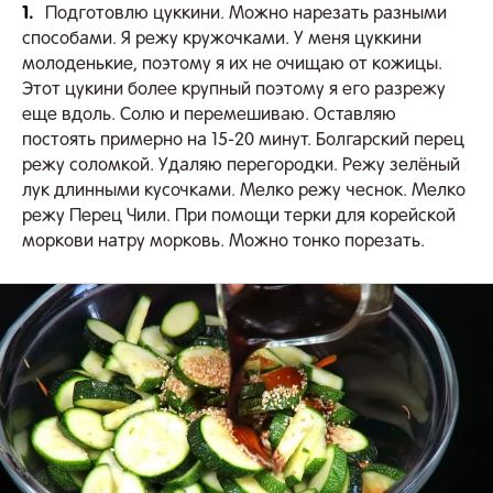
1.
Подготовлю цуккини. Можно нарезать разными
способами. Я режу кружочками. У меня цуккини
молоденькие, поэтому я их не очищаю от кожицы.
Этот цукини более крупный поэтому я его разрежу
еще вдоль. Солю и перемешиваю. Оставляю
постоять примерно на 15-20 минут. Болгарский перец
режу соломкой. Удаляю перегородки. Режу зелёный
лук длинными кусочками. Мелко режу чеснок. Мелко
режу Перец Чили. При помощи терки для корейской
моркови натру морковь. Можно тонко порезать.