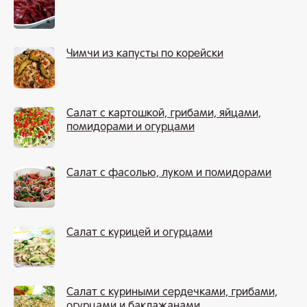
Чимчи из капусты по корейски
Салат с картошкой, грибами, яйцами,
помидорами и огурцами
Салат с фасолью, луком и помидорами
Салат с курицей и огурцами
Салат с куриными сердечками, грибами,
огурцами и баклажанами