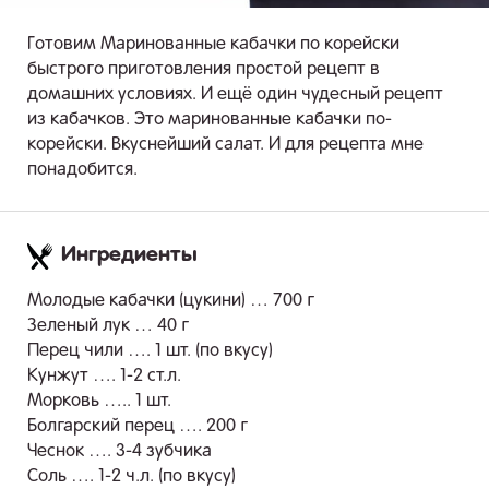
Готовим Маринованные кабачки по корейски
быстрого приготовления простой рецепт в
домашних условиях. И ещё один чудесный рецепт
из кабачков. Это маринованные кабачки по-
корейски. Вкуснейший салат. И для рецепта мне
понадобится.
Ингредиенты
.
Молодые кабачки (цукини) … 700 г
Зеленый лук … 40 г
Перец чили …. 1 шт. (по вкусу)
Кунжут …. 1-2 ст.л.
Морковь ….. 1 шт.
Болгарский перец …. 200 г
Чеснок …. 3-4 зубчика
Соль …. 1-2 ч.л. (по вкусу)