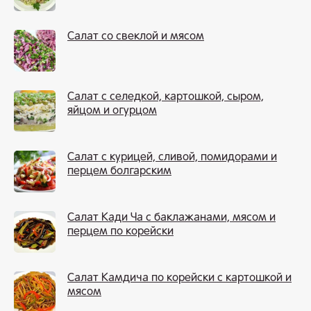
Салат со свеклой и мясом
Салат с селедкой, картошкой, сыром,
яйцом и огурцом
Салат с курицей, сливой, помидорами и
перцем болгарским
Салат Кади Ча с баклажанами, мясом и
перцем по корейски
Салат Камдича по корейски с картошкой и
мясом