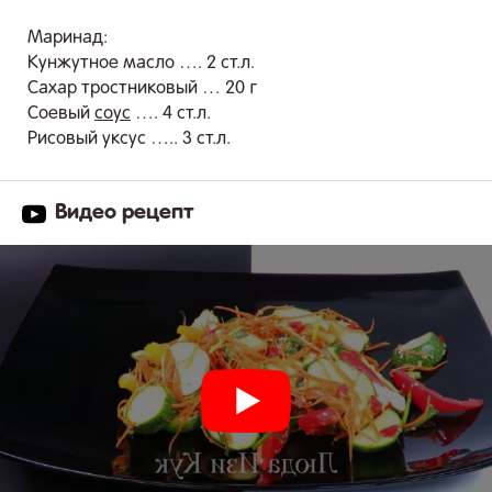
Маринад:
Кунжутное масло …. 2 ст.л.
Сахар тростниковый … 20 г
Соевый
соус
…. 4 ст.л.
Рисовый уксус ….. 3 ст.л.
Видео рецепт