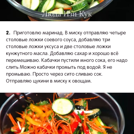
2.
Приготовлю маринад. В миску отправляю четыре
столовые ложки соевого соуса, добавляю три
столовые ложки уксуса и две столовые ложки
кунжутного масла. Добавляю сахар и хорошо всё
перемешиваю. Кабачки пустили много сока, его надо
слить Можно кабачки промыть под водой. Я не
промываю. Просто через сито сливаю сок.
Отправляю цукини в миску к овощам.