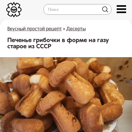
Вкусный простой рецепт
»
Десерты
Печенье грибочки в форме на газу
старое из СССР