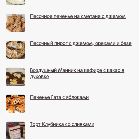
Песочное печенье на сметане с джемом
Песочный пирог с джемом, орехами и безе
Воздушный Манник на кефире с какао в
духовке
Печенье Гата с яблоками
Торт Клубника со сливками