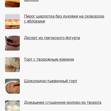
Пирог шарлотка без духовки на сковороде
с яблоками
Десерт из греческого йогурта
Торт с творожным кремом
Шоколадно-тыквенный торт
Домашнее сгущенное молоко из творога