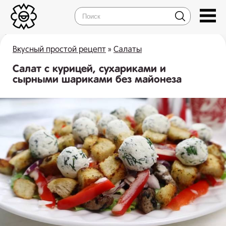
Вкусный простой рецепт
»
Салаты
Салат с курицей, сухариками и
сырными шариками без майонеза