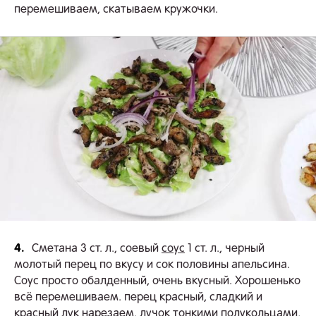
перемешиваем, скатываем кружочки.
4.
Сметана 3 ст. л., соевый
соус
1 ст. л., черный
молотый перец по вкусу и сок половины апельсина.
Соус просто обалденный, очень вкусный. Хорошенько
всё перемешиваем. перец красный, сладкий и
красный лук нарезаем, лучок тонкими полукольцами,