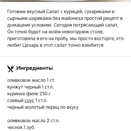
Готовим вкусный Салат с курицей, сухариками и
сырными шариками без майонеза простой рецепт в
домашних условиях. Сегодня потрясающий салат,
Он точно будет на моём новогоднем столе,
приготовила я его на пробу, мы просто восторге, кто
любит Цезарь в этот салат точно влюбится.
Ингредиенты
.
оливковое масло 1 ст.
кунжут черный 1 ст.л.
куриное филе 250 г
соевый
соус
1 ст.л.
черный молотый перец по вкусу
оливковое масло 2 ст.л.
чеснок 1 зуб.