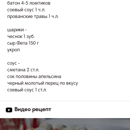
батон 4-5 ломтиков
соевый соус 1 ч.л.
прованские травы 1 ч.л.
шарики -
чеснок 1 зуб.
сыр Фета 150 г
укроп
соус -
сметана 2 ст.л.
сок половины апельсина
черный молотый перец по вкусу
соевый соус 1 ст.л.
Видео рецепт