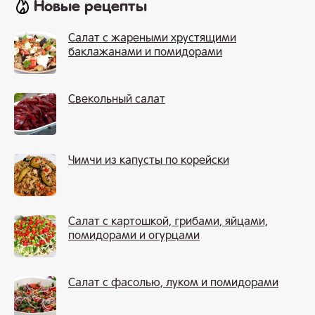
Новые рецепты
Салат с жареными хрустящими
баклажанами и помидорами
Свекольный салат
Чимчи из капусты по корейски
Салат с картошкой, грибами, яйцами,
помидорами и огурцами
Салат с фасолью, луком и помидорами