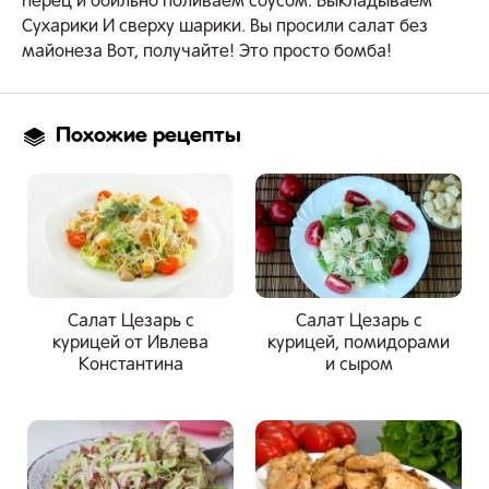
перец и обильно поливаем соусом. Выкладываем
Сухарики И сверху шарики. Вы просили салат без
майонеза Вот, получайте! Это просто бомба!
Похожие рецепты
Салат Цезарь с
Салат Цезарь с
курицей от Ивлева
курицей, помидорами
Константина
и сыром