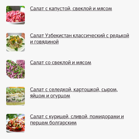
Салат с капустой, свеклой и мясом
Салат Узбекистан классический с редькой
и говядиной
Салат со свеклой и мясом
Салат с селедкой, картошкой, сыром,
яйцом и огурцом
Салат с курицей, сливой, помидорами и
перцем болгарским