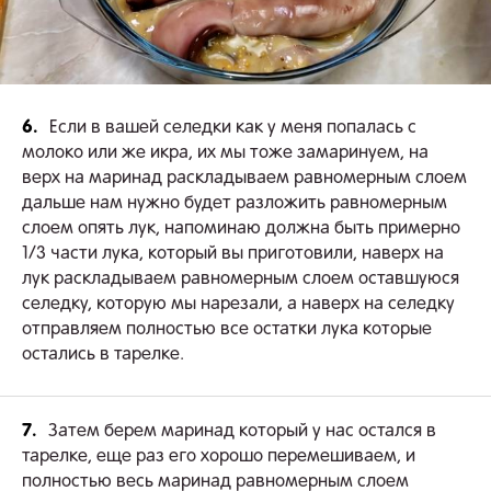
6.
Если в вашей селедки как у меня попалась с
молоко или же икра, их мы тоже замаринуем, на
верх на маринад раскладываем равномерным слоем
дальше нам нужно будет разложить равномерным
слоем опять лук, напоминаю должна быть примерно
1/3 части лука, который вы приготовили, наверх на
лук раскладываем равномерным слоем оставшуюся
селедку, которую мы нарезали, а наверх на селедку
отправляем полностью все остатки лука которые
остались в тарелке.
7.
Затем берем маринад который у нас остался в
тарелке, еще раз его хорошо перемешиваем, и
полностью весь маринад равномерным слоем