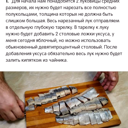
1.
Для начала нам понадобится 2 луковицы средних
размеров, их нужно будет нарезать все полностью
полукольцами, толщина которых не должна быть
слишком большая. Весь нарезанный лук отправляем
в отдельную глубокую тарелку. В тарелку к луку
нужно будет добавить 2 столовые ложки уксуса, у
меня сегодня яблочный, но можно использовать
обыкновенный девятипроцентный столовый. После
добавления уксуса обязательно весь лук нужно будет
залить кипятком из чайника.