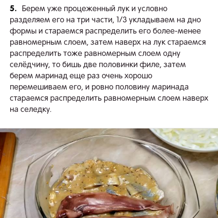
5.
Берем уже процеженный лук и условно
разделяем его на три части, 1/3 укладываем на дно
формы и стараемся распределить его более-менее
равномерным слоем, затем наверх на лук стараемся
распределить тоже равномерным слоем одну
селёдчину, то бишь две половинки филе, затем
берем маринад еще раз очень хорошо
перемешиваем его, и ровно половину маринада
стараемся распределить равномерным слоем наверх
на селедку.