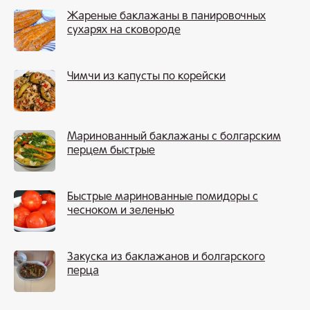
Жареные баклажаны в панировочных
сухарях на сковороде
Чимчи из капусты по корейски
Маринованный баклажаны с болгарским
перцем быстрые
Быстрые маринованные помидоры с
чесноком и зеленью
Закуска из баклажанов и болгарского
перца