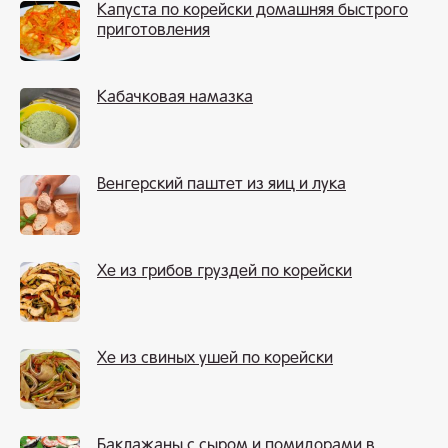
Капуста по корейски домашняя быстрого
приготовления
Кабачковая намазка
Венгерский паштет из яиц и лука
Хе из грибов груздей по корейски
Хе из свиных ушей по корейски
Баклажаны с сыром и помидорами в