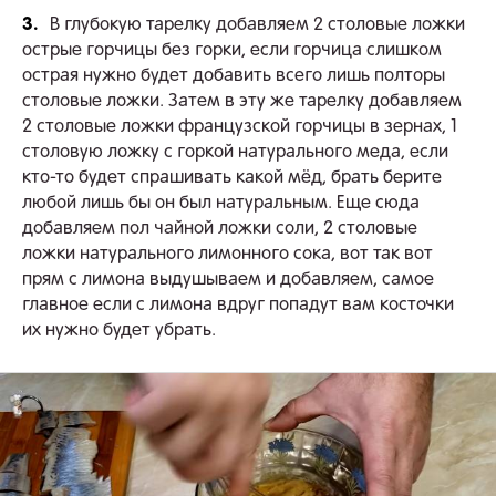
3.
В глубокую тарелку добавляем 2 столовые ложки
острые горчицы без горки, если горчица слишком
острая нужно будет добавить всего лишь полторы
столовые ложки. Затем в эту же тарелку добавляем
2 столовые ложки французской горчицы в зернах, 1
столовую ложку с горкой натурального меда, если
кто-то будет спрашивать какой мёд, брать берите
любой лишь бы он был натуральным. Еще сюда
добавляем пол чайной ложки соли, 2 столовые
ложки натурального лимонного сока, вот так вот
прям с лимона выдушываем и добавляем, самое
главное если с лимона вдруг попадут вам косточки
их нужно будет убрать.