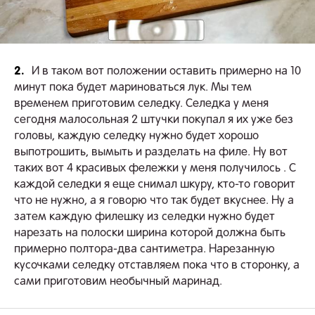
2.
И в таком вот положении оставить примерно на 10
минут пока будет мариноваться лук. Мы тем
временем приготовим селедку. Селедка у меня
сегодня малосольная 2 штучки покупал я их уже без
головы, каждую селедку нужно будет хорошо
выпотрошить, вымыть и разделать на филе. Ну вот
таких вот 4 красивых фележки у меня получилось . С
каждой селедки я еще снимал шкуру, кто-то говорит
что не нужно, а я говорю что так будет вкуснее. Ну а
затем каждую филешку из селедки нужно будет
нарезать на полоски ширина которой должна быть
примерно полтора-два сантиметра. Нарезанную
кусочками селедку отставляем пока что в сторонку, а
сами приготовим необычный маринад.