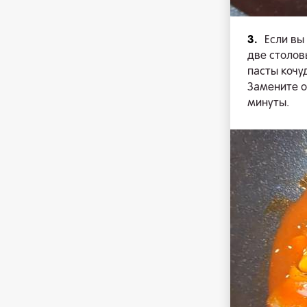
3.
Если вы
две столов
пасты кочу
Замените о
минуты.