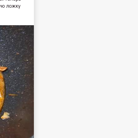
ую ложку