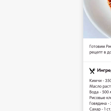
Готовим Ри
рецепт в д
Ингр
Кимчи - 350
Масло раст
Вода - 500
Рисовые кле
Говядина - 
Сахар - 1 ст