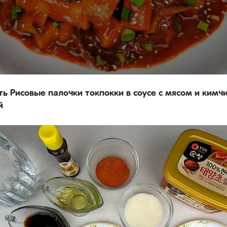
ть Рисовые палочки токпокки в соусе с мясом и кимч
й