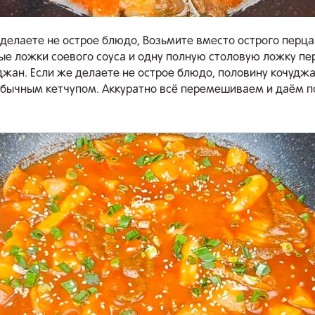
 делаете не острое блюдо, Возьмите вместо острого перца
ые ложки соевого соуса и одну полную столовую ложку пе
джан. Если же делаете не острое блюдо, половину кочудж
бычным кетчупом. Аккуратно всё перемешиваем и даём п