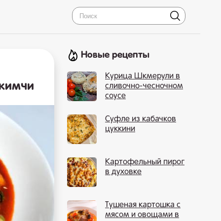
Новые рецепты
Курица Шкмерули в
 кимчи
сливочно-чесночном
соусе
Суфле из кабачков
цуккини
Картофельный пирог
в духовке
Тушеная картошка с
мясом и овощами в