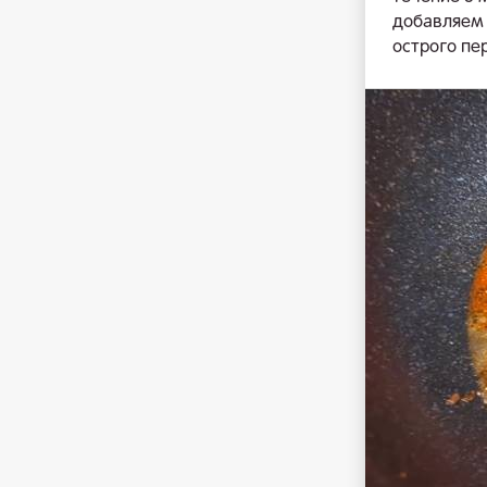
добавляем 
острого пе