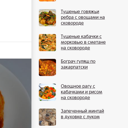
Тушеные говяжьи
ребра с овощами на
сковороде
Тушеные кабачки с
морковью в сметане
на сковороде
Бограч гуляш по
закарпатски
Овощное рагу с
кабачками и рисом
на сковороде
Запеченный минтай
в духовке с луком