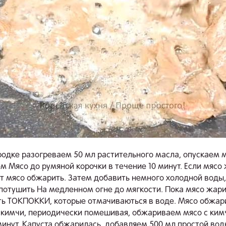
родке разогреваем 50 мл растительного масла, опускаем м
 Мясо до румяной корочки в течение 10 минут. Если мясо 
т мясо обжарить. Затем добавить немного холодной воды,
потушить На медленном огне до мягкости. Пока мясо жари
ь ТОКПОККИ, которые отмачиваються в воде. Мясо обжар
кимчи, периодически помешивая, обжариваем мясо с ким
минут. Капуста обжарилась, добавляем 500 мл простой вод