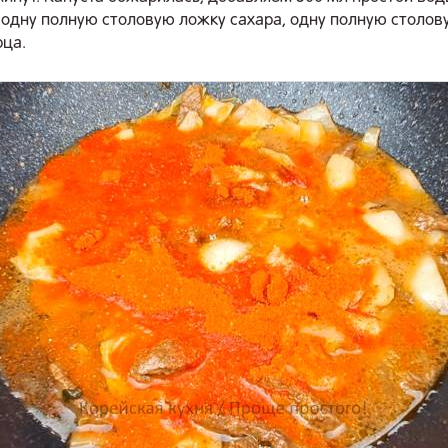
одну полную столовую ложку сахара, одну полную столов
рца.