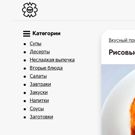
Категории
Вкусный пр
Супы
Рисовы
Десерты
Несладкая выпечка
Вторые блюда
Салаты
Завтраки
Закуски
Напитки
Соусы
Заготовки