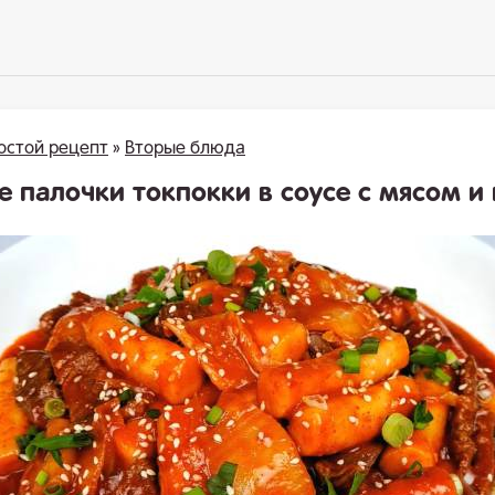
остой рецепт
»
Вторые блюда
е палочки токпокки в соусе с мясом и