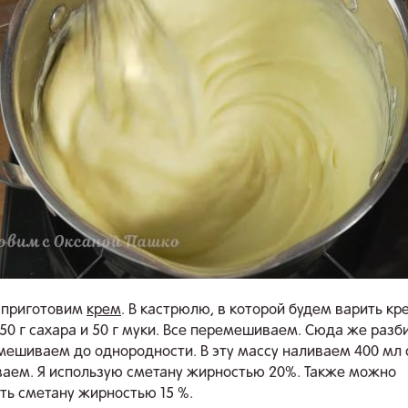
 приготовим
крем
. В кастрюлю, в которой будем варить кр
50 г сахара и 50 г муки. Все перемешиваем. Сюда же разб
мешиваем до однородности. В эту массу наливаем 400 мл 
ем. Я использую сметану жирностью 20%. Также можно
ть сметану жирностью 15 %.