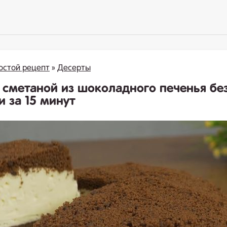
остой рецепт
»
Десерты
о сметаной из шоколадного печенья бе
 за 15 минут