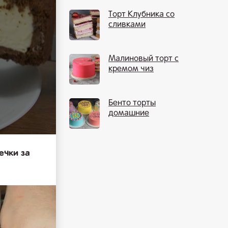
Торт Клубника со
сливками
Малиновый торт с
кремом чиз
Бенто торты
домашние
ечки за