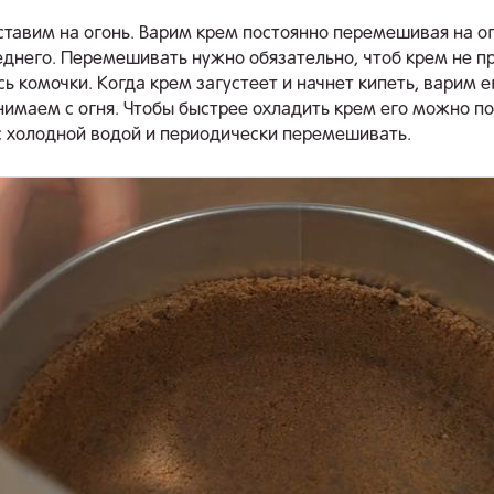
тавим на огонь. Варим крем постоянно перемешивая на ог
днего. Перемешивать нужно обязательно, чтоб крем не п
ь комочки. Когда крем загустеет и начнет кипеть, варим е
нимаем с огня. Чтобы быстрее охладить крем его можно по
 холодной водой и периодически перемешивать.