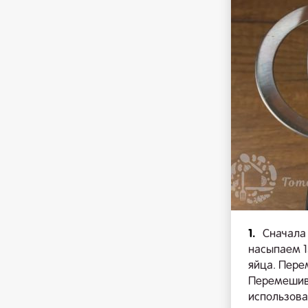
1.
Сначала
насыпаем 1
яйца. Пере
Перемешива
использова