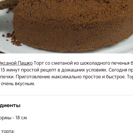
Оксаной Пашко
Торт со сметаной из шоколадного печенья 
 15 минут простой рецепт в домашних условиях. Сегодня п
ыпечки. Приготовление максимально простое и быстрое. То
 очень вкусным.
едиенты
.
рмы - 18 см
 торта: