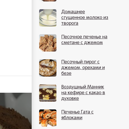
Домашнее
сгущенное молоко из
творога
Песочное печенье на
сметане с джемом
Песочный пирог с
джемом, орехами и
безе
Воздушный Манник
на кефире с какао в
духовке
Печенье Гата с
яблоками