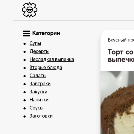
Категории
Вкусный пр
Супы
Торт с
Десерты
выпечки
Несладкая выпечка
Вторые блюда
Салаты
Завтраки
Закуски
Напитки
Соусы
Заготовки