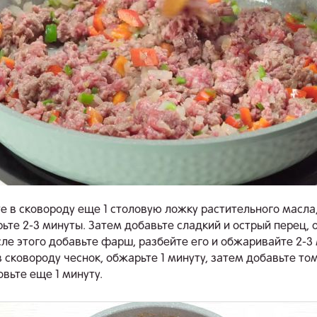
е в сковороду еще 1 столовую ложку растительного масла
рьте 2-3 минуты. Затем добавьте сладкий и острый перец, 
сле этого добавьте фарш, разбейте его и обжаривайте 2-3
 сковороду чеснок, обжарьте 1 минуту, затем добавьте т
овьте еще 1 минуту.