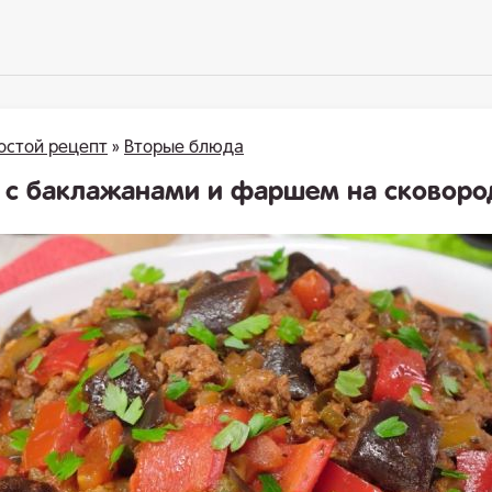
остой рецепт
»
Вторые блюда
 с баклажанами и фаршем на сковоро