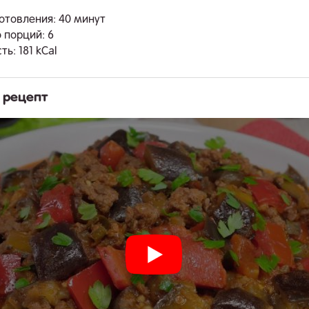
отовления: 40 минут
 порций: 6
ь: 181 kCal
 рецепт