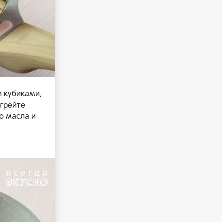
 кубиками,
огрейте
о масла и