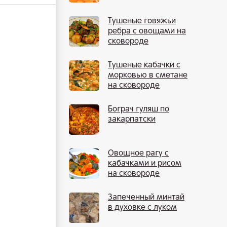
Тушеные говяжьи
ребра с овощами на
сковороде
Тушеные кабачки с
морковью в сметане
на сковороде
Бограч гуляш по
закарпатски
Овощное рагу с
кабачками и рисом
на сковороде
Запеченный минтай
в духовке с луком