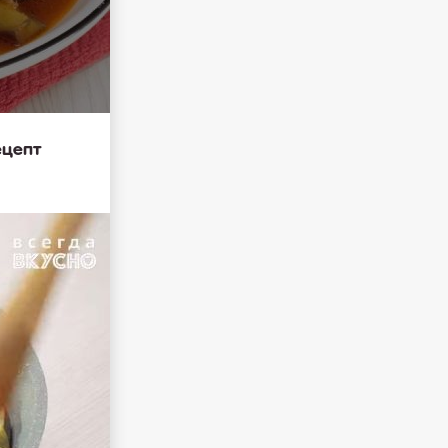
ецепт