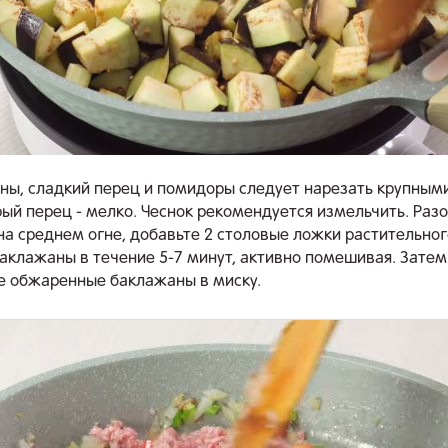
ны, сладкий перец и помидоры следует нарезать крупными
трый перец - мелко. Чеснок рекомендуется измельчить. Раз
на среднем огне, добавьте 2 столовые ложки растительног
аклажаны в течение 5-7 минут, активно помешивая. Затем
 обжаренные баклажаны в миску.