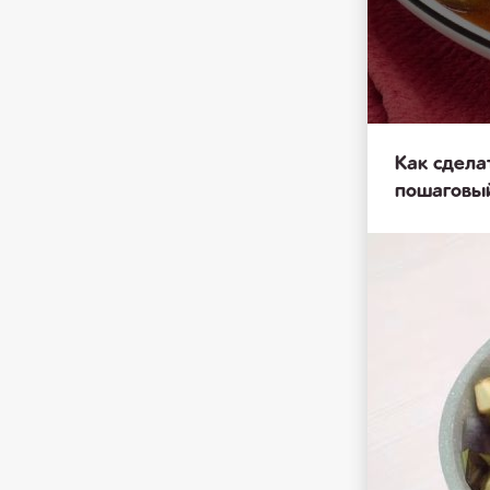
Как сдела
пошаговы