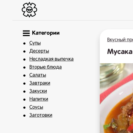
Категории
Вкусный пр
Супы
Мусака
Десерты
Несладкая выпечка
Вторые блюда
Салаты
Завтраки
Закуски
Напитки
Соусы
Заготовки