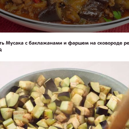
ть Мусака с баклажанами и фаршем на сковороде р
й