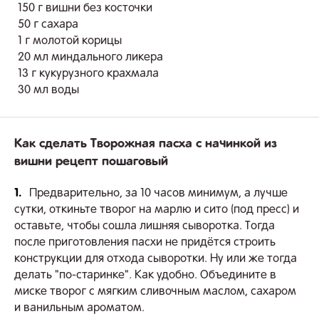
150 г вишни без косточки
50 г сахара
1 г молотой корицы
20 мл миндального ликера
13 г кукурузного крахмала
30 мл воды
Как сделать Творожная пасха с начинкой из
вишни рецепт пошаговый
1.
Предварительно, за 10 часов минимум, а лучше
сутки, откиньте творог на марлю и сито (под пресс) и
оставьте, чтобы сошла лишняя сыворотка. Тогда
после приготовления пасхи не придётся строить
конструкции для отхода сыворотки. Ну или же тогда
делать "по-старинке". Как удобно. Объедините в
миске творог с мягким сливочным маслом, сахаром
и ванильным ароматом.