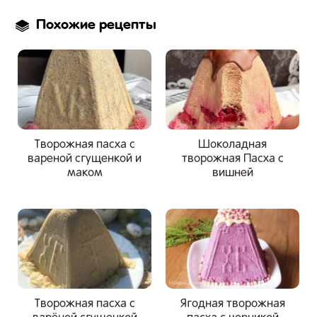
Похожие рецепты
Творожная пасха с
Шоколадная
вареной сгущенкой и
творожная Пасха с
маком
вишней
Творожная пасха с
Ягодная творожная