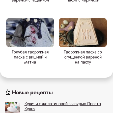
варёной сгущенкой
пасха с черникой
Голубая творожная
Творожная пасха со
пасха с вишней и
сгущенкой вареной
матча
на пасху
Новые рецепты
Куличи с желатиновой глазурью Просто
Кухня