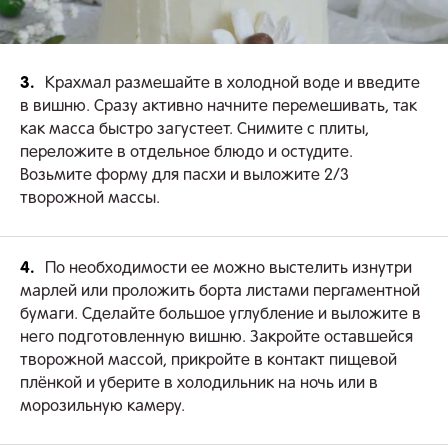
3.
Крахмал размешайте в холодной воде и введите
в вишню. Сразу активно начните перемешивать, так
как масса быстро загустеет. Снимите с плиты,
переложите в отдельное блюдо и остудите.
Возьмите форму для пасхи и выложите 2/3
творожной массы.
4.
По необходимости ее можно выстелить изнутри
марлей или проложить борта листами пергаментной
бумаги. Сделайте большое углубление и выложите в
него подготовленную вишню. Закройте оставшейся
творожной массой, прикройте в контакт пищевой
плёнкой и уберите в холодильник на ночь или в
морозильную камеру.