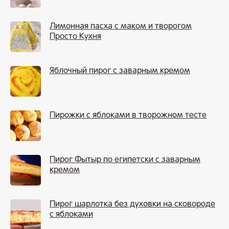
Лимонная пасха с маком и творогом
Просто Кухня
Яблочный пирог с заварным кремом
Пирожки с яблоками в творожном тесте
Пирог Фытыр по египетски с заварным
кремом
Пирог шарлотка без духовки на сковороде
с яблоками