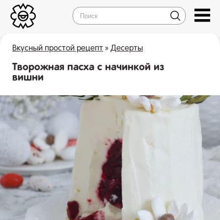
Вкусный простой рецепт
»
Десерты
Творожная пасха с начинкой из
вишни