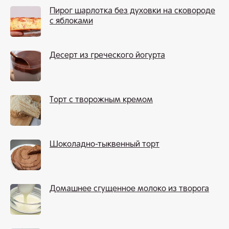
Пирог шарлотка без духовки на сковороде
с яблоками
Десерт из греческого йогурта
Торт с творожным кремом
Шоколадно-тыквенный торт
Домашнее сгущенное молоко из творога