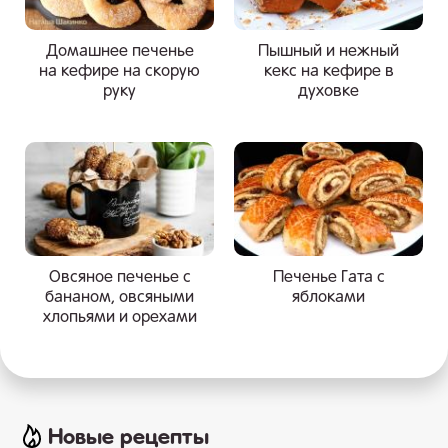
Домашнее печенье
Пышный и нежный
на кефире на скорую
кекс на кефире в
руку
духовке
Овсяное печенье с
Печенье Гата с
бананом, овсяными
яблоками
хлопьями и орехами
Новые рецепты