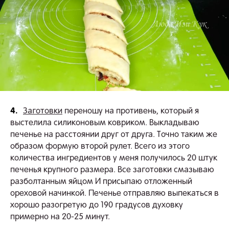
4.
Заготовки
переношу на противень, который я
выстелила силиконовым ковриком. Выкладываю
печенье на расстоянии друг от друга. Точно таким же
образом формую второй рулет. Всего из этого
количества ингредиентов у меня получилось 20 штук
печенья крупного размера. Все заготовки смазываю
разболтанным яйцом И присыпаю отложенный
ореховой начинкой. Печенье отправляю выпекаться в
хорошо разогретую до 190 градусов духовку
примерно на 20-25 минут.