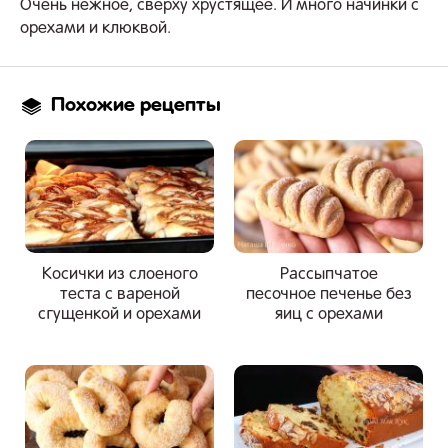
Очень нежное, сверху хрустящее. И много начинки с
орехами и клюквой.
Похожие рецепты
Косички из слоеного
Рассыпчатое
теста с вареной
песочное печенье без
сгущенкой и орехами
яиц с орехами