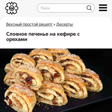
Вкусный простой рецепт
»
Десерты
Слоеное печенье на кефире с
орехами