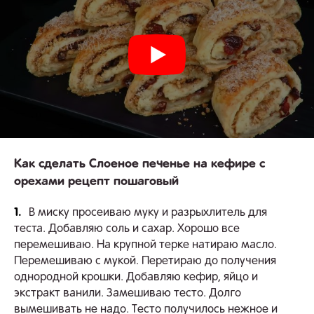
Как сделать Слоеное печенье на кефире с
орехами рецепт пошаговый
1.
В миску просеиваю муку и разрыхлитель для
теста. Добавляю соль и сахар. Хорошо все
перемешиваю. На крупной терке натираю масло.
Перемешиваю с мукой. Перетираю до получения
однородной крошки. Добавляю кефир, яйцо и
экстракт ванили. Замешиваю тесто. Долго
вымешивать не надо. Тесто получилось нежное и