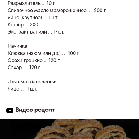
Разрыхлитель ... 10 г
Сливочное масло (замороженное) ... 200 г
Яйцо (крупное) ... 1 шт.
Кефир ... 200 г
Экстракт ванили ... 1 ч.л.
Начинка:
Клюква (изюм или др.) … 100 г
Орехи грецкие ... 120 г
Сахар … 120 г
Для смазки печенья:
Яйцо … 1 шт.
Видео рецепт