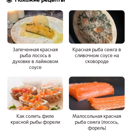
Похожие рецепты
Запеченная красная
Красная рыба семга в
рыба лосось в
сливочном соусе на
духовке в лаймовом
сковороде
соусе
Как солить филе
Малосольная красная
красной рыбы форели
рыба семга (лосось,
форель)