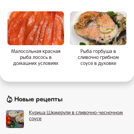
Малосольная красная
Рыба горбуша в
рыба лосось в
сливочно грибном
домашних условиях
соусе в духовке
Новые рецепты
Курица Шкмерули в сливочно-чесночном
соусе