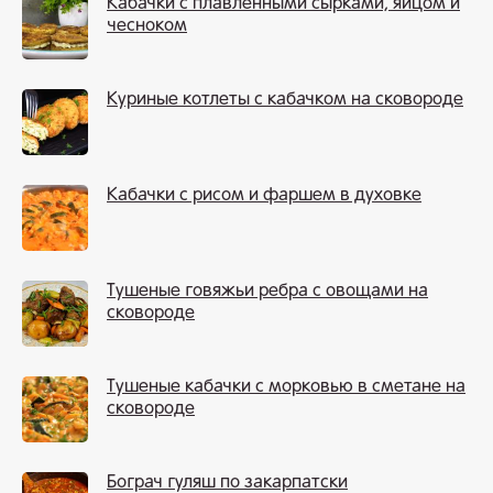
Кабачки с плавленными сырками, яйцом и
чесноком
Куриные котлеты с кабачком на сковороде
Кабачки с рисом и фаршем в духовке
Тушеные говяжьи ребра с овощами на
сковороде
Тушеные кабачки с морковью в сметане на
сковороде
Бограч гуляш по закарпатски