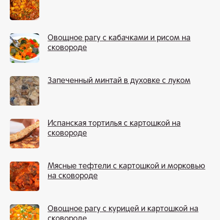
Овощное рагу с кабачками и рисом на
сковороде
Запеченный минтай в духовке с луком
Испанская тортилья с картошкой на
сковороде
Мясные тефтели с картошкой и морковью
на сковороде
Овощное рагу с курицей и картошкой на
сковороде