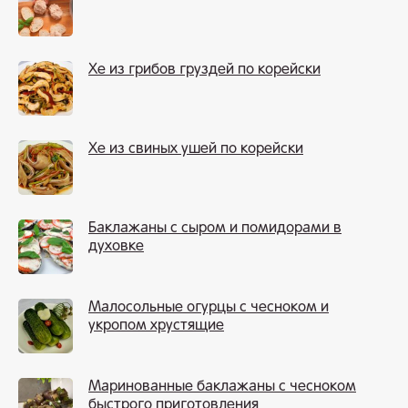
Хе из грибов груздей по корейски
Хе из свиных ушей по корейски
Баклажаны с сыром и помидорами в
духовке
Малосольные огурцы с чесноком и
укропом хрустящие
Маринованные баклажаны с чесноком
быстрого приготовления