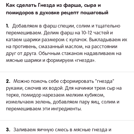
Как сделать Гнезда из фарша, сыра и
помидоров в духовке рецепт пошаговый
1.
Добавляем в фарш специи, солим и тщательно
перемешиваем. Делим фарш на 10-12 частей и
катаем шарики размером с кулачок. Выкладываем их
на противень, смазанный маслом, на расстоянии
друг от друга. Обычным стаканом надавливаем на
мясные шарики и формируем «гнезда».
2.
Можно помочь себе сформировать "гнезда"
руками, смочив их водой. Для начинки трем сыр на
терке, помидор нарезаем мелким кубиком,
измельчаем зелень, добавляем пару яиц, солим и
перемешиваем эти ингредиенты.
3.
Заливаем яичную смесь в мясные гнезда и