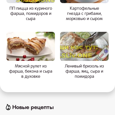
ПП пицца из куриного
Картофельные
фарша, помидоров и
гнезда с грибами,
сыра
морковью и сыром
Мясной рулет из
Ленивый бризоль из
фарша, бекона и сыра
фарша, яиц, сыра и
в духовке
помидора
Новые рецепты