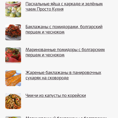
Пасхальные яйца с каркаде и зелёным
чаем Просто Кухня
Баклажаны с помидорами, болгарский
перцем и чесноком
Маринованные помидоры с болгарским
перцем и чесноком
Жареные баклажаны в панировочных
сухарях на сковороде
Чимчи из капусты по корейски