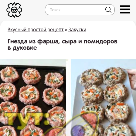
Вкусный простой рецепт
»
Закуски
Гнезда из фарша, сыра и помидоров
в духовке