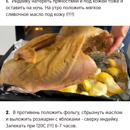
1.
Индейку натереть пряностями и под кожей тоже и
оставить на ночь. На утро положить мягкое
сливочное масло под кожу (!!!!)
2.
В противень положить фольгу, сбрызнуть маслом
и выложить розмарин с яблоками - сверху индейку.
Запекать при 120С (!!!) 6-7 часов.