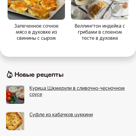
Запеченное сочное
Веллингтон индейка с
мясо в духовке из
грибами в слоеном
свинины с сыром
тесте в духовке
Новые рецепты
Курица Шкмерули в сливочно-чесночном
соусе
Суфле из кабачков цуккини