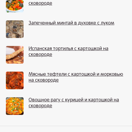
сковороде
Запеченный минтай в духовке с луком
Испанская тортилья с картошкой на
сковороде
Мясные тефтели с картошкой и морковью
на сковороде
Овощное рагу с курицей и картошкой на
сковороде