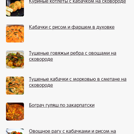
Куриные котлеты с кабачком на сковороде
Кабачки с рисом и фаршем в духовке
Тушеные говяжьи ребра с овощами на
сковороде
Тушеные кабачки с морковью в сметане на
сковороде
Бограч гуляш по закарпатски
Овощное рагу с кабачками и рисом на