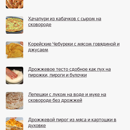
Хачапури из кабачков с сыром на
сковороде
Корейские Чебуреки с мясом говядиной и
джусаем
Дрожжевое тесто сдобное как пух на
пирожки, пироги и булочки
Лепешки с луком на воде и муке на
сковороде без дрожжей
Дрожжевой пирог из мяса и картошки в
духовке