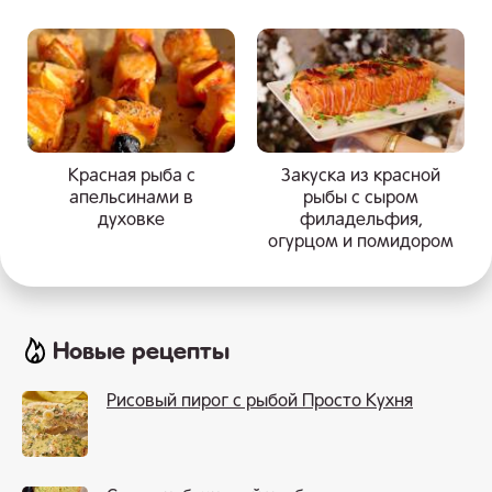
Красная рыба с
Закуска из красной
апельсинами в
рыбы с сыром
духовке
филадельфия,
огурцом и помидором
Новые рецепты
Рисовый пирог с рыбой Просто Кухня