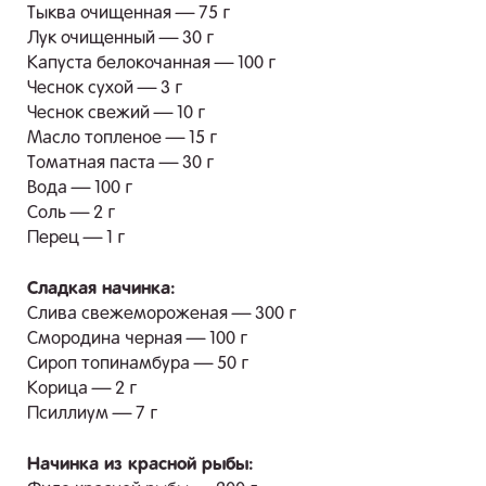
Тыква очищенная — 75 г
Лук очищенный — 30 г
Капуста белокочанная — 100 г
Чеснок сухой — 3 г
Чеснок свежий — 10 г
Масло топленое — 15 г
Томатная паста — 30 г
Вода — 100 г
Соль — 2 г
Перец — 1 г
Сладкая начинка:
Слива свежемороженая — 300 г
Смородина черная — 100 г
Сироп топинамбура — 50 г
Корица — 2 г
Псиллиум — 7 г
Начинка из красной рыбы: