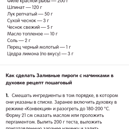
Филе красной рыбы — 200 г
Шпинат — 120 г
Лук репчатый — 50 г
Сухой чеснок — 3 г
Чеснок свежий — 5 г
Масло топленое — 10 г
Соль — 2 г
Перец черный молотый — 1 г
Цедра лимона (по вкусу) — 3 г
Как сделать Заливные пироги с начинками в
духовке рецепт пошаговый
1.
Смешать ингредиенты в том порядке, в котором
они указаны в списке. Заранее включить духовку в
режиме «Конвекция» и разогреть до 180-200 °С.
Форму 21 см смазать маслом или проложить
пергаментом. Вылить 200 г теста, выложить
приготовленную заранее начинку и залить