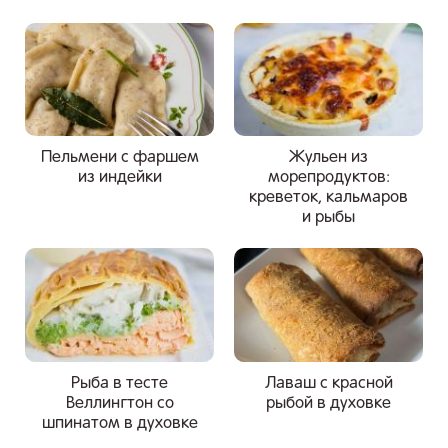
Пельмени с фаршем
Жульен из
из индейки
морепродуктов:
креветок, кальмаров
и рыбы
Рыба в тесте
Лаваш с красной
Веллингтон со
рыбой в духовке
шпинатом в духовке