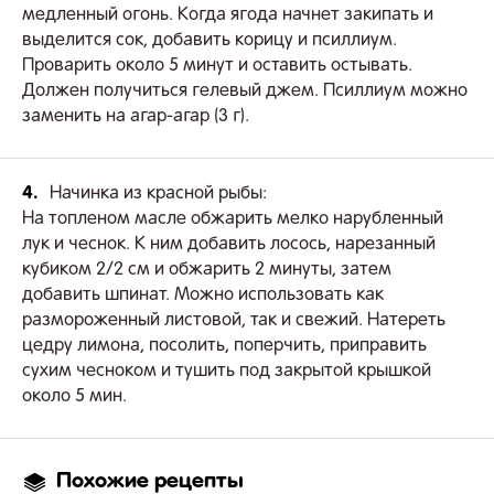
медленный огонь. Когда ягода начнет закипать и
выделится сок, добавить корицу и псиллиум.
Проварить около 5 минут и оставить остывать.
Должен получиться гелевый джем. Псиллиум можно
заменить на агар-агар (3 г).
4.
Начинка из красной рыбы:
На топленом масле обжарить мелко нарубленный
лук и чеснок. К ним добавить лосось, нарезанный
кубиком 2/2 см и обжарить 2 минуты, затем
добавить шпинат. Можно использовать как
размороженный листовой, так и свежий. Натереть
цедру лимона, посолить, поперчить, приправить
сухим чесноком и тушить под закрытой крышкой
около 5 мин.
Похожие рецепты