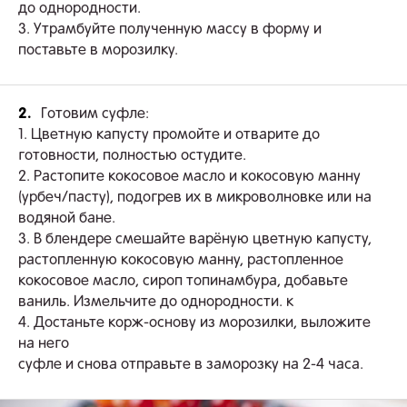
до однородности.
3. Утрамбуйте полученную массу в форму и
поставьте в морозилку.
2.
Готовим суфле:
1. Цветную капусту промойте и отварите до
готовности, полностью остудите.
2. Растопите кокосовое масло и кокосовую манну
(урбеч/пасту), подогрев их в микроволновке или на
водяной бане.
3. В блендере смешайте варёную цветную капусту,
растопленную кокосовую манну, растопленное
кокосовое масло, сироп топинамбура, добавьте
ваниль. Измельчите до однородности. к
4. Достаньте корж-основу из морозилки, выложите
на него
суфле и снова отправьте в заморозку на 2-4 часа.