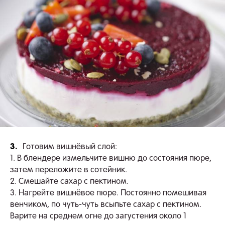
3.
Готовим вишнёвый слой:
1. В блендере измельчите вишню до состояния пюре,
затем переложите в сотейник.
2. Смешайте сахар с пектином.
3. Нагрейте вишнёвое пюре. Постоянно помешивая
венчиком, по чуть-чуть всыпьте сахар с пектином.
Варите на среднем огне до загустения около 1