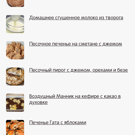
Домашнее сгущенное молоко из творога
Песочное печенье на сметане с джемом
Песочный пирог с джемом, орехами и безе
Воздушный Манник на кефире с какао в
духовке
Печенье Гата с яблоками