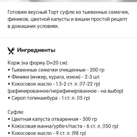
Готовим вкусный Торт суфле из тыквенных семечек,
фиников, цветной капусты и вишни простой рецепт
в домашних условиях.
Ингредиенты
.
Корж (на форму D=20 см):
• Тыквенные семечки очищенные - 200 гр
• Финики (инжир, курага, изюм) - 2-3 шт.
• Кокосовое масло - 1.5-2 ст. л. (17-22 гр)
(рафинированное/нерафинированное - на выбор)
• Сироп топинамбура - 1 ст. л. (15 гр)
Суфле:
• Цветная капуста отваренная - 500 гр
• Кокосовая манна/урбеч/паста - 6 ст. л. (150 гр)
• Кокосовое масло - 9 ст. л. (98 гр)