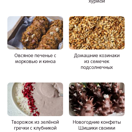
хурмой
Овсяное печенье с
Домашние козинаки
морковью и киноа
из семечек
подсолнечных
Творожок из зелёной
Новогодние конфеты
гречки с клубникой
Шишики своими