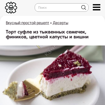
Вкусный простой рецепт
»
Десерты
Торт суфле из тыквенных семечек,
фиников, цветной капусты и вишни