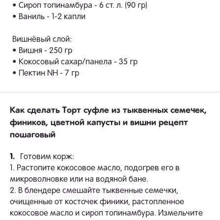
• Сироп топинамбура - 6 ст. л. (90 гр)
• Ваниль - 1-2 капли
Вишнёвый слой:
• Вишня - 250 гр
• Кокосовый сахар/панела - 35 гр
• Пектин NH - 7 гр
Как сделать Торт суфле из тыквенных семечек,
фиников, цветной капусты и вишни рецепт
пошаговый
1.
Готовим корж:
1. Растопите кокосовое масло, подогрев его в
микроволновке или на водяной бане.
2. В блендере смешайте тыквенные семечки,
очищенные от косточек финики, растопленное
кокосовое масло и сироп топинамбура. Измельчите