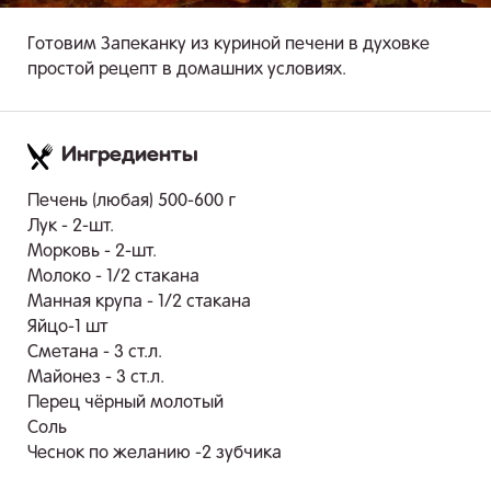
Готовим Запеканку из куриной печени в духовке
простой рецепт в домашних условиях.
Ингредиенты
.
Печень (любая) 500-600 г
Лук - 2-шт.
Морковь - 2-шт.
Молоко - 1/2 стакана
Манная крупа - 1/2 стакана
Яйцо-1 шт
Сметана - 3 ст.л.
Майонез - 3 ст.л.
Перец чёрный молотый
Соль
Чеснок по желанию -2 зубчика