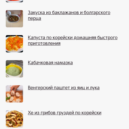
Закуска из баклажанов и болгарского
перца
Капуста по корейски домашняя быстрого
приготовления
Кабачковая намазка
Венгерский паштет из яиц и лука
Хе из грибов груздей по корейски