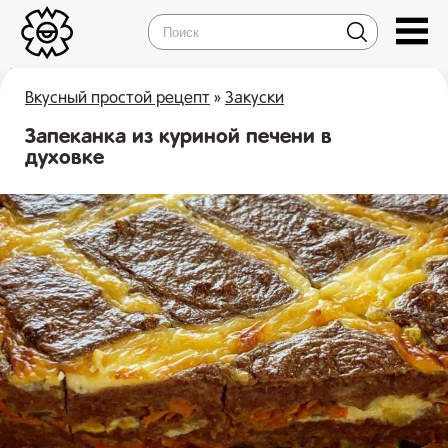
Вкусный простой рецепт
»
Закуски
Запеканка из куриной печени в
духовке