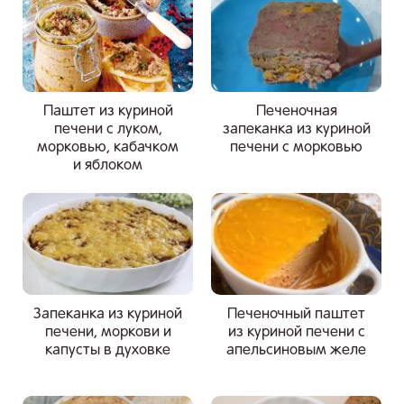
Паштет из куриной
Печеночная
печени с луком,
запеканка из куриной
морковью, кабачком
печени с морковью
и яблоком
Запеканка из куриной
Печеночный паштет
печени, моркови и
из куриной печени с
капусты в духовке
апельсиновым желе