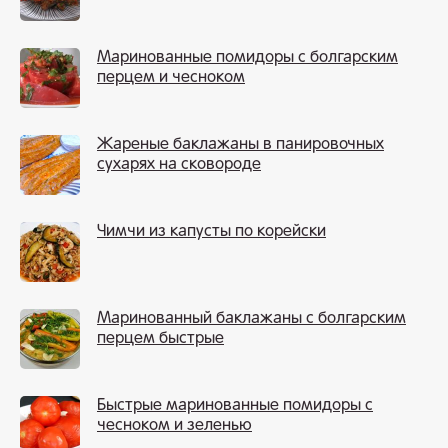
Маринованные помидоры с болгарским
перцем и чесноком
Жареные баклажаны в панировочных
сухарях на сковороде
Чимчи из капусты по корейски
Маринованный баклажаны с болгарским
перцем быстрые
Быстрые маринованные помидоры с
чесноком и зеленью