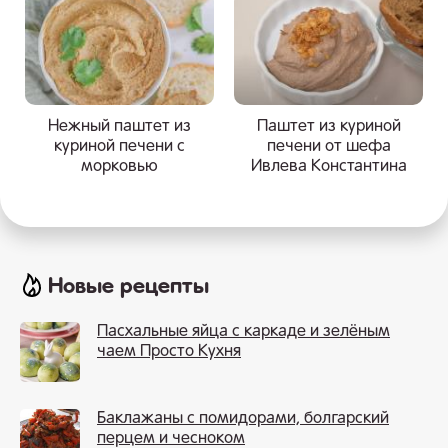
Нежный паштет из
Паштет из куриной
куриной печени с
печени от шефа
морковью
Ивлева Константина
Новые рецепты
Пасхальные яйца с каркаде и зелёным
чаем Просто Кухня
Баклажаны с помидорами, болгарский
перцем и чесноком