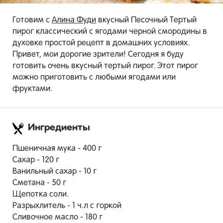
Готовим с
Алина Фуди
вкусный Песочный Тертый
пирог классический с ягодами черной смородины в
духовке простой рецепт в домашних условиях.
Привет, мои дорогие зрители! Сегодня я буду
готовить очень вкусный тертый пирог. Этот пирог
можно приготовить с любыми ягодами или
фруктами.
Ингредиенты
.
Пшеничная мука - 400 г
Сахар - 120 г
Ванильный сахар - 10 г
Сметана - 50 г
Щепотка соли.
Разрыхлитель - 1 ч.л с горкой
Сливочное масло - 180 г