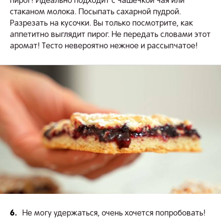
пирог! Идеально подходит с чашечкой чая или
стаканом молока. Посыпать сахарной пудрой.
Разрезать на кусочки. Вы только посмотрите, как
аппетитно выглядит пирог. Не передать словами этот
аромат! Тесто невероятно нежное и рассыпчатое!
6.
Не могу удержаться, очень хочется попробовать!