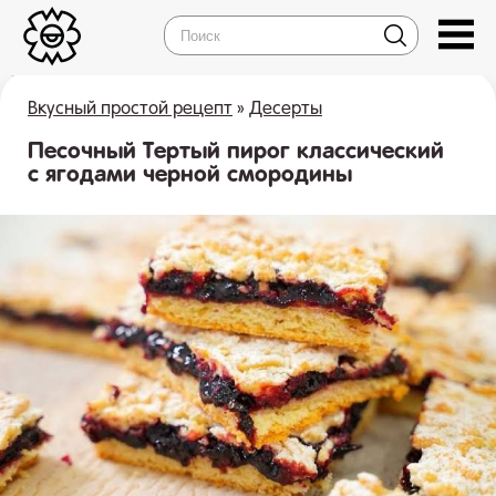
Вкусный простой рецепт
»
Десерты
Песочный Тертый пирог классический
с ягодами черной смородины