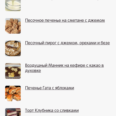
Песочное печенье на сметане с джемом
Песочный пирог с джемом, орехами и безе
Воздушный Манник на кефире с какао в
духовке
Печенье Гата с яблоками
Торт Клубника со сливками