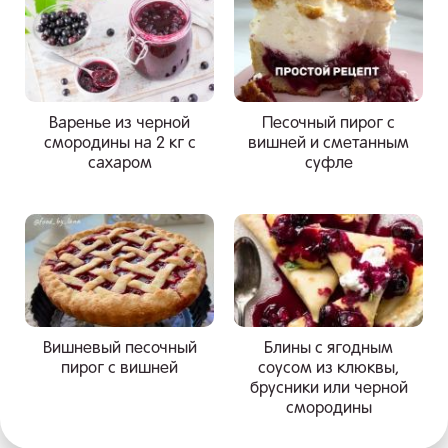
Варенье из черной
Песочный пирог с
смородины на 2 кг с
вишней и сметанным
сахаром
суфле
Вишневый песочный
Блины с ягодным
пирог с вишней
соусом из клюквы,
брусники или черной
смородины