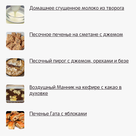
Домашнее сгущенное молоко из творога
Песочное печенье на сметане с джемом
Песочный пирог с джемом, орехами и безе
Воздушный Манник на кефире с какао в
духовке
Печенье Гата с яблоками