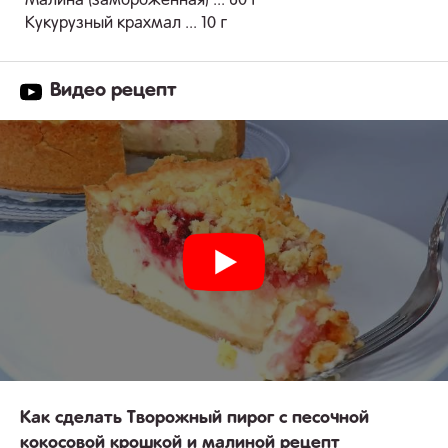
Малина (замороженная) ... 60 г
Кукурузный крахмал ... 10 г
Видео рецепт
Как сделать Творожный пирог с песочной
кокосовой крошкой и малиной рецепт