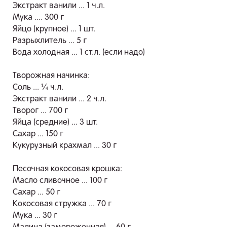
Экстракт ванили ... 1 ч.л.
Мука .... 300 г
Яйцо (крупное) ... 1 шт.
Разрыхлитель ... 5 г
Вода холодная ... 1 ст.л. (если надо)
Творожная начинка:
Соль ... ¼ ч.л.
Экстракт ванили ... 2 ч.л.
Творог ... 700 г
Яйца (средние) ... 3 шт.
Сахар ... 150 г
Кукурузный крахмал ... 30 г
Песочная кокосовая крошка:
Масло сливочное ... 100 г
Сахар ... 50 г
Кокосовая стружка ... 70 г
Мука ... 30 г