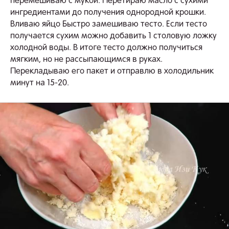
перемешиваю с мукой. Перетираю масло с сухими
ингредиентами до получения однородной крошки.
Вливаю яйцо Быстро замешиваю тесто. Если тесто
получается сухим можно добавить 1 столовую ложку
холодной воды. В итоге тесто должно получиться
мягким, но не рассыпающимся в руках.
Перекладываю его пакет и отправлю в холодильник
минут на 15-20.