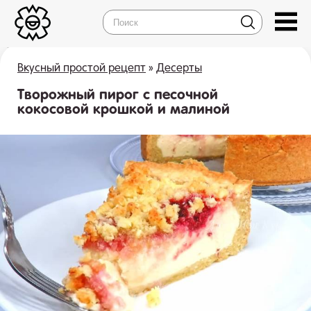
Вкусный простой рецепт
»
Десерты
Творожный пирог с песочной
кокосовой крошкой и малиной