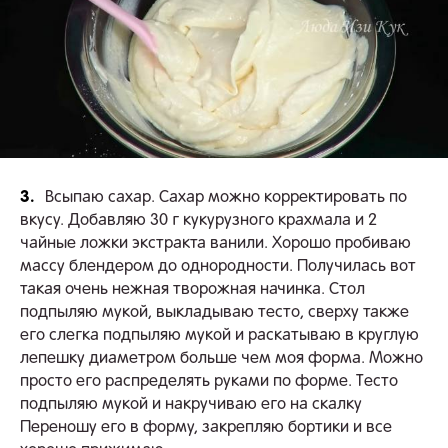
3.
Всыпаю сахар. Сахар можно корректировать по
вкусу. Добавляю 30 г кукурузного крахмала и 2
чайные ложки экстракта ванили. Хорошо пробиваю
массу блендером до однородности. Получилась вот
такая очень нежная творожная начинка. Стол
подпыляю мукой, выкладываю тесто, сверху также
его слегка подпыляю мукой и раскатываю в круглую
лепешку диаметром больше чем моя форма. Можно
просто его распределять руками по форме. Тесто
подпыляю мукой и накручиваю его на скалку
Переношу его в форму, закрепляю бортики и все