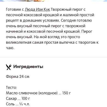
Готовим с
Люда Изи Кук
Творожный пирог с
песочной кокосовой крошкой и малиной простой
рецепт в домашних условиях. Сегодня готовлю
очень вкусный песочный пирог с творожной
начинкой и кокосовой песочной крошкой. Пирог
очень вкусный. На мой взгляд это просто
великолепная самая простая выпечка с творогом к
чаю.
Ингредиенты
.
Форма 24 см
Тесто:
Масло сливочное (холодное) ... 150 г
Сахар ... 100 г
Соль ... ¼ ч.л.