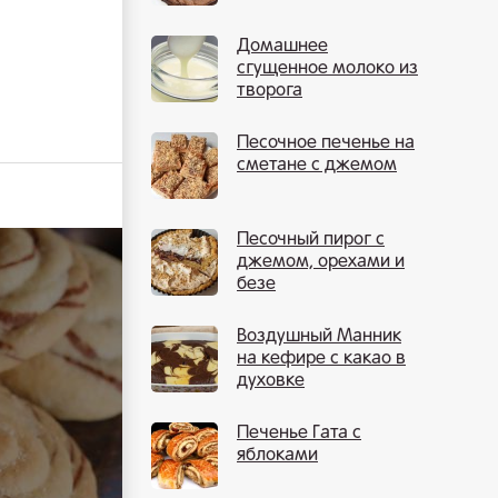
Домашнее
сгущенное молоко из
творога
Песочное печенье на
сметане с джемом
Песочный пирог с
джемом, орехами и
безе
Воздушный Манник
на кефире с какао в
духовке
Печенье Гата с
яблоками