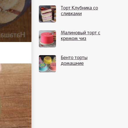
Торт Клубника со
сливками
Малиновый торт с
кремом чиз
Бенто торты
домашние