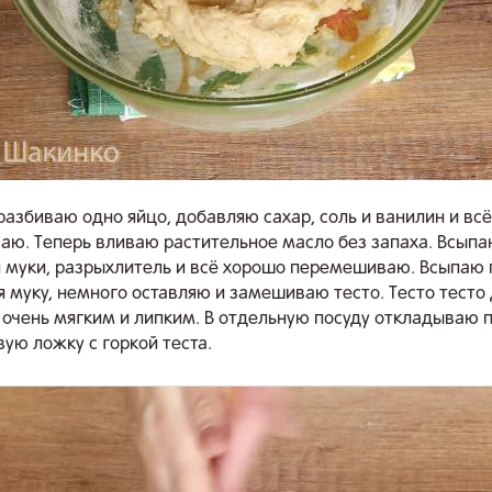
разбиваю одно яйцо, добавляю сахар, соль и ванилин и всё
ю. Теперь вливаю растительное масло без запаха. Всыпа
 муки, разрыхлитель и всё хорошо перемешиваю. Всыпаю 
 муку, немного оставляю и замешиваю тесто. Тесто тесто
 очень мягким и липким. В отдельную посуду откладываю
вую ложку с горкой теста.