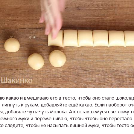
ю какао и вмешиваю его в тесто, чтобы оно стало шокола
т липнуть к рукам, добавляйте ещё какао. Если наоборот оч
я, добавьте чуть-чуть молока. А к оставшемуся светлому т
емного муки и перемешиваю, чтобы чтобы оно перестало 
же следите, чтобы не насыпать лишней муки, чтобы тесто 