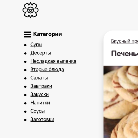
Категории
Вкусный пр
Супы
Печень
Десерты
Несладкая выпечка
Вторые блюда
Салаты
Завтраки
Закуски
Напитки
Соусы
Заготовки