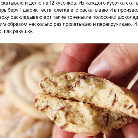
аскатываю и делю на 12 кусочков. Из каждого кусочка ска
ерь беру 1 шарик теста, слегка его раскатываю И в произв
ерху раскладываю вот такие тоненькие полосочки шоколад
м образом несколько раз прокатываю и перекручиваю. И
, как ракушку.