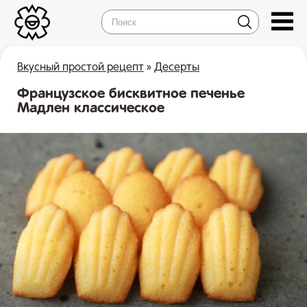
Вкусный простой рецепт
»
Десерты
Французское бисквитное печенье
Мадлен классическое