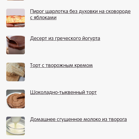
Пирог шарлотка без духовки на сковороде
с яблоками
Десерт из греческого йогурта
Торт с творожным кремом
Шоколадно-тыквенный торт
Домашнее сгущенное молоко из творога