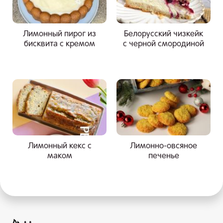
Лимонный пирог из
Белорусский чизкейк
бисквита с кремом
с черной смородиной
Лимонный кекс с
Лимонно-овсяное
маком
печенье