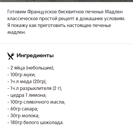
Готовим Французское бисквитное печенье Мадлен
классическое простой рецепт в домашних условиях.
Я покажу как приготовить настоящее печенье
мадлен.
Ингредиенты
.
- 2 яйца (небольших);
- 100гр муки;
- 1ч.л меда (20гр);
- 1ч.л разрыхлителя (2 г);
- цедра 1 лимона;
- 100гр сливочного масла;
- 60гр сахара;
- 30гр молока;
- 180гр белого шоколада.