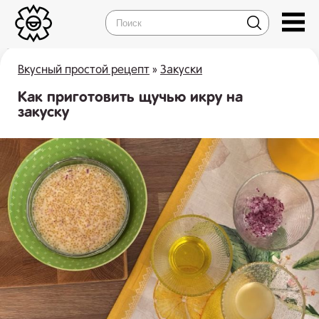
Вкусный простой рецепт
»
Закуски
Как приготовить щучью икру на
закуску