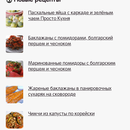
Новые рецепты
Пасхальные яйца с каркаде и зелёным
чаем Просто Кухня
Баклажаны с помидорами, болгарский
перцем и чесноком
Маринованные помидоры с болгарским
перцем и чесноком
Жареные баклажаны в панировочных
сухарях на сковороде
Чимчи из капусты по корейски