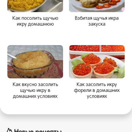
Как посолить щучью
Взбитая щучья икра
икру домашнюю
закуска
Как вкусно засолить
Как засолить икру
щучью икру в
форели в домашних
домашних условиях
условиях