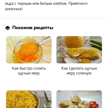
льда с черным или белым хлебом. Приятного
аппетита!
Похожие рецепты
Как быстро солить
Как сделать щучью
щучью икру
икру соленую