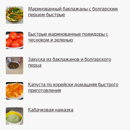
Маринованный баклажаны с болгарским
перцем быстрые
Быстрые маринованные помидоры с
чесноком и зеленью
Закуска из баклажанов и болгарского
перца
Капуста по корейски домашняя быстрого
приготовления
Кабачковая намазка