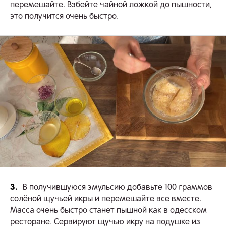
перемешайте. Взбейте чайной ложкой до пышности,
это получится очень быстро.
3.
В получившуюся эмульсию добавьте 100 граммов
солёной щучьей икры и перемешайте все вместе.
Масса очень быстро станет пышной как в одесском
ресторане. Сервируют щучью икру на подушке из