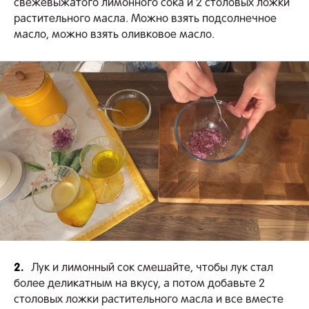
свежевыжатого лимонного сока и 2 столовых ложки
растительного масла. Можно взять подсолнечное
масло, можно взять оливковое масло.
2.
Лук и лимонный сок смешайте, чтобы лук стал
более деликатным на вкусу, а потом добавьте 2
столовых ложки растительного масла и все вместе