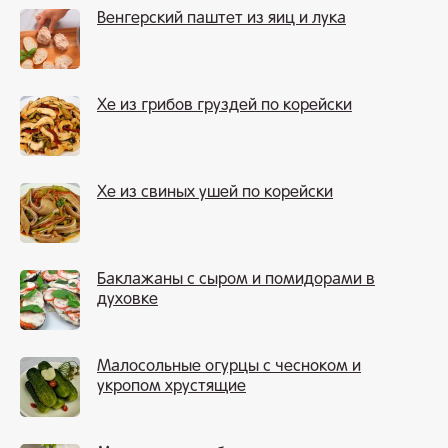
Венгерский паштет из яиц и лука
Хе из грибов груздей по корейски
Хе из свиных ушей по корейски
Баклажаны с сыром и помидорами в
духовке
Малосольные огурцы с чесноком и
укропом хрустящие