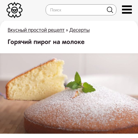
Вкусный простой рецепт
»
Десерты
Горячий пирог на молоке