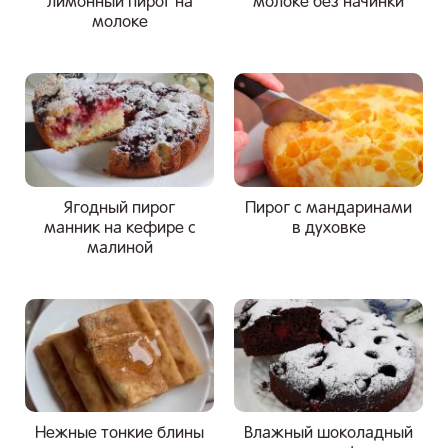
лимонный пирог на
молоке без начинки
молоке
Ягодный пирог
Пирог с мандаринами
манник на кефире с
в духовке
малиной
Нежные тонкие блины
Влажный шоколадный