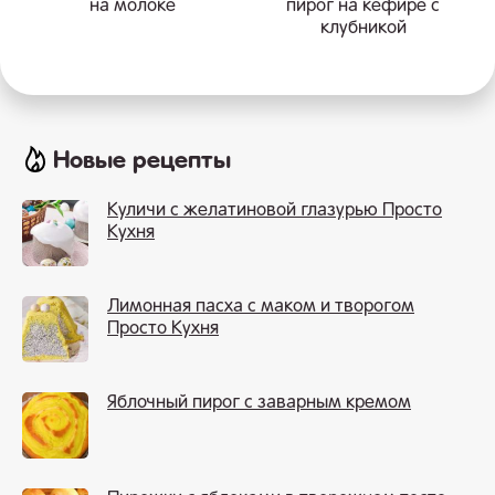
на молоке
пирог на кефире с
клубникой
Новые рецепты
Куличи с желатиновой глазурью Просто
Кухня
Лимонная пасха с маком и творогом
Просто Кухня
Яблочный пирог с заварным кремом