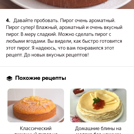
4.
Давайте пробовать. Пирог очень ароматный.
Пирог супер! Влажный, ароматный и очень вкусный
пирог. В меру сладкий. Можно сделать пирог с
любыми ягодами. Вы видели, как быстро готовится
этот пирог. Я надеюсь, что вам понравился этот
рецепт. До новых вкусных рецептов!
Похожие рецепты
Классический
Домашние блины на