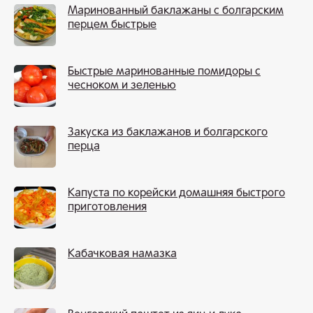
Маринованный баклажаны с болгарским
перцем быстрые
Быстрые маринованные помидоры с
чесноком и зеленью
Закуска из баклажанов и болгарского
перца
Капуста по корейски домашняя быстрого
приготовления
Кабачковая намазка