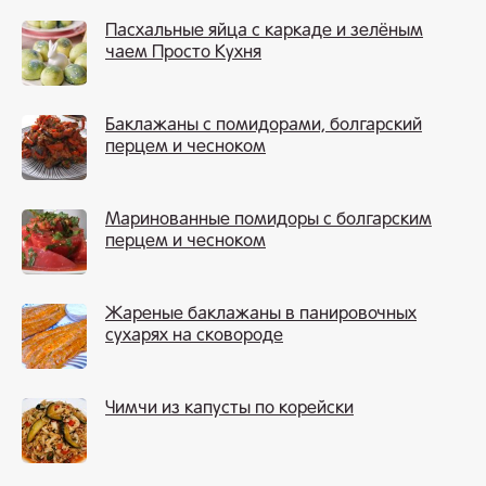
Пасхальные яйца с каркаде и зелёным
чаем Просто Кухня
Баклажаны с помидорами, болгарский
перцем и чесноком
Маринованные помидоры с болгарским
перцем и чесноком
Жареные баклажаны в панировочных
сухарях на сковороде
Чимчи из капусты по корейски