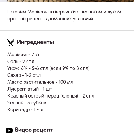
Готовим Морковь по корейски с чесноком и луком
простой рецепт в домашних условиях.
Ингредиенты
.
Морковь - 2 кг
Соль - 2 ст.л
Уксус 6% - 5-6 ст.л (если 9% то 3 ст.л)
Сахар - 1-2 ст.л
Масло растительное - 100 мл
Лук репчатый - 1 шт
Красный острый перец (хлопья) - 2 ст.л
Чеснок - 5 зубков
Кориандр - 1 ч.л
Видео рецепт