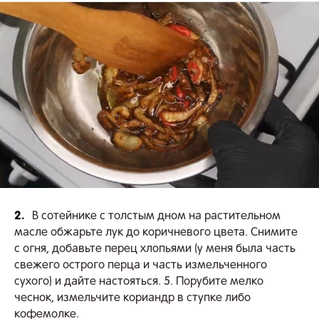
2.
В сотейнике с толстым дном на растительном
масле обжарьте лук до коричневого цвета. Снимите
с огня, добавьте перец хлопьями (у меня была часть
свежего острого перца и часть измельченного
сухого) и дайте настояться. 5. Порубите мелко
чеснок, измельчите кориандр в ступке либо
кофемолке.