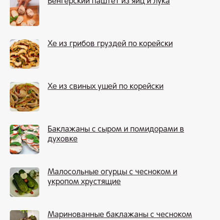
Венгерский паштет из яиц и лука
Хе из грибов груздей по корейски
Хе из свиных ушей по корейски
Баклажаны с сыром и помидорами в
духовке
Малосольные огурцы с чесноком и
укропом хрустящие
Маринованные баклажаны с чесноком