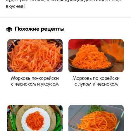
вкуснее!
Похожие рецепты
Морковь по-корейски
Морковь по корейски
с чесноком и уксусом
с луком и чесноком