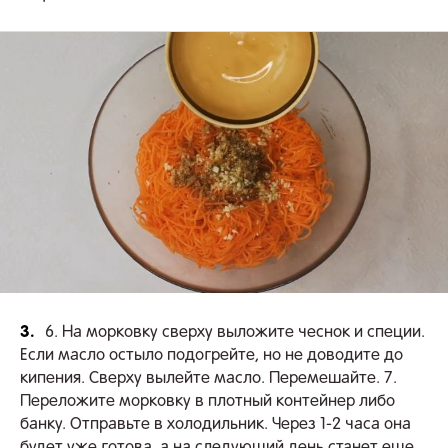
3.
6. На морковку сверху выложите чеснок и специи.
Если масло остыло подогрейте, но не доводите до
кипения. Сверху вылейте масло. Перемешайте. 7.
Переложите морковку в плотный контейнер либо
банку. Отправьте в холодильник. Через 1-2 часа она
будет уже готова, а на следующий день станет еще