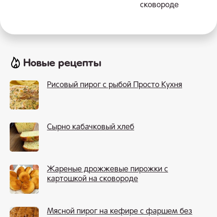
сковороде
Новые рецепты
Рисовый пирог с рыбой Просто Кухня
Сырно кабачковый хлеб
Жареные дрожжевые пирожки с
картошкой на сковороде
Мясной пирог на кефире с фаршем без