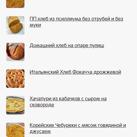
ПП хлеб из псиллиума без отрубей и без
муки
Домашний хлеб на опаре пулиш
Итальянский Хлеб Фокачча дрожжевой
Хачапури из кабачков с сыром на
сковороде
Корейские Чебуреки с мясом говядиной и
джусаем