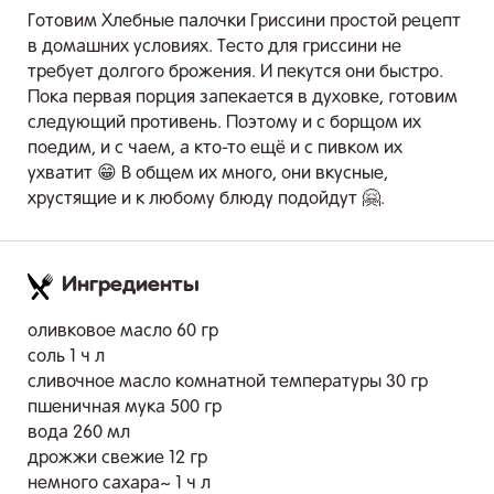
Готовим Хлебные палочки Гриссини простой рецепт
в домашних условиях. Тесто для гриссини не
требует долгого брожения. И пекутся они быстро.
Пока первая порция запекается в духовке, готовим
следующий противень. Поэтому и с борщом их
поедим, и с чаем, а кто-то ещё и с пивком их
ухватит 😁 В общем их много, они вкусные,
хрустящие и к любому блюду подойдут 🤗.
Ингредиенты
.
оливковое масло 60 гр
соль 1 ч л
сливочное масло комнатной температуры 30 гр
пшеничная мука 500 гр
вода 260 мл
дрожжи свежие 12 гр
немного сахара~ 1 ч л