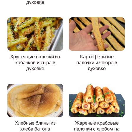
духовке
Хрустящие палочки из
Картофельные
кабачков и сыра в
палочки из пюре в
духовке
духовке
Хлебные блины из
Жареные крабовые
хлеба батона
палочки с хлебом на